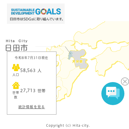
令和8年7月31日現在
58,563
人
人口
27,713
世帯
世帯
数
統計情報を見る
Copyright (c) Hita-city.