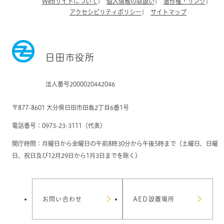
Webサイトについて
個人情報の取扱い
著作権・リンク
アクセシビリティポリシー
サイトマップ
日田市役所
法人番号2000020442046
〒877-8601 大分県日田市田島2丁目6番1号
電話番号：0973-23-3111（代表）
開庁時間：月曜日から金曜日の午前8時30分から午後5時まで（土曜日、日曜
日、祝日及び12月29日から1月3日までを除く）
お問い合わせ
AED設置場所