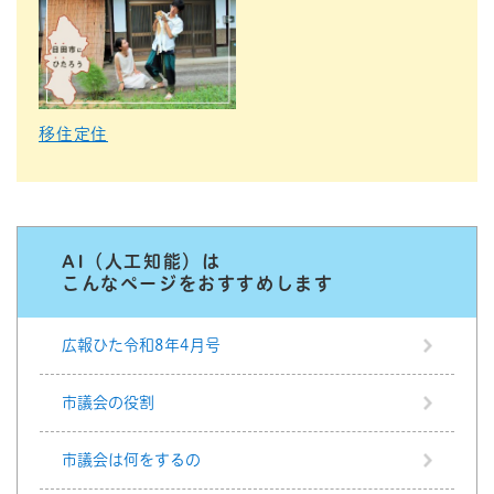
移住定住
AI（人工知能）は
こんなページをおすすめします
広報ひた令和8年4月号
市議会の役割
市議会は何をするの