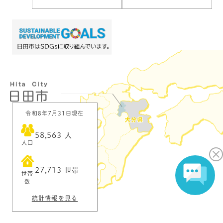
令和8年7月31日現在
58,563
人
人口
27,713
世帯
世帯
数
統計情報を見る