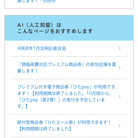
集します！ - 日田市
AI（人工知能）は
こんなページをおすすめします
令和8年1月定例記者会見
「物価高騰対応プレミアム商品券」の参加店舗を募
集します！
プレミアム付き電子商品券「ひたpay」が利用でき
ます！【利用期間は終了しました。10月頃から、
「ひたpay（第2弾）」の発行を予定していま
す。】
給付型商品券「ひたエール券」が利用できます！
【利用期間は終了しました】