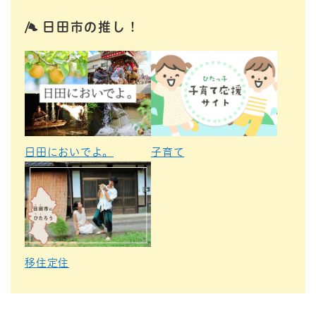
日田市の推し！
日田においでよ。
子育て
移住定住