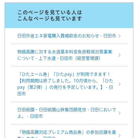
このページを見ている人は
こんなページも見ています
日田市省エネ家電購入費補助金のお知らせ - 日田市
物価高騰に対する水道基本料金負担軽減対策事業
について - 上下水道 - 日田市（経営管理課）
「ひたエール券」「ひたpay」が利用できます！
【利用期間は終了しました。10月頃から、「ひた
pay（第2弾）」の発行を予定しています。】 - 日
田市
日田祇園・日田祇園山鉾集団顔見世 - 日田においで
よ。 - 日田市
「物価高騰対応プレミアム商品券」の参加店舗を募