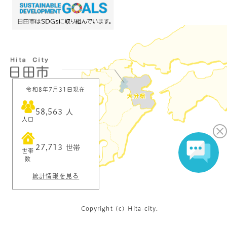
令和8年7月31日現在
58,563
人
人口
27,713
世帯
世帯
数
統計情報を見る
Copyright (c) Hita-city.