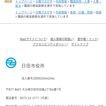
トップページ
>
分類でさがす
>
市政情報
>
職員採用・人事
>
人事・
現在地
給与
>
職員の軽装勤務を通年で実施しています
トップページ
>
分類でさがす
>
市政情報
>
条例・計画・取組
>
取組
>
職員の軽装勤務を通年で実施しています
Webサイトについて
個人情報の取扱い
著作権・リンク
アクセシビリティポリシー
サイトマップ
日田市役所
法人番号2000020442046
〒877-8601 大分県日田市田島2丁目6番1号
電話番号：0973-23-3111（代表）