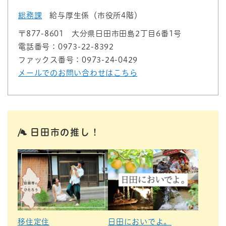
総務課
給与厚生係（市役所4階）
〒877-8601
大分県日田市田島2丁目6番1号
電話番号：0973-22-8392
ファックス番号：0973-24-0429
メールでのお問い合わせはこちら
日田市の推し！
移住定住
日田においでよ。