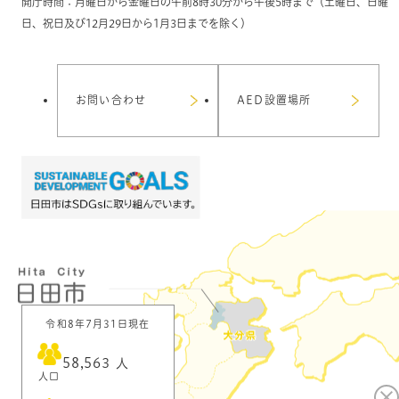
開庁時間：月曜日から金曜日の午前8時30分から午後5時まで（土曜日、日曜
日、祝日及び12月29日から1月3日までを除く）
お問い合わせ
AED設置場所
令和8年7月31日現在
58,563
人
人口