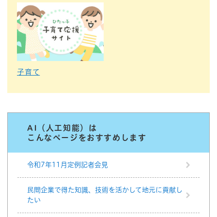
子育て
AI（人工知能）は
こんなページをおすすめします
令和7年11月定例記者会見
民間企業で得た知識、技術を活かして地元に貢献し
たい