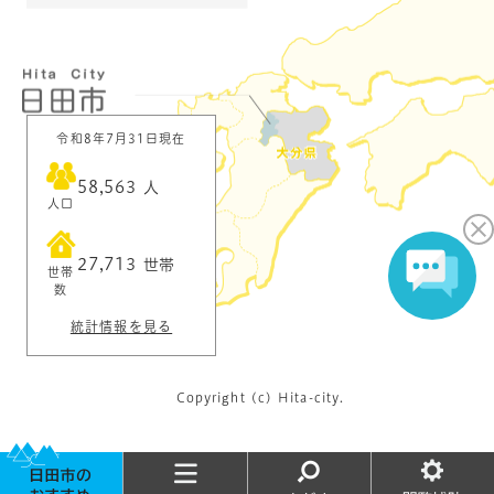
令和8年7月31日現在
58,563
人
人口
27,713
世帯
世帯
数
統計情報を見る
Copyright (c) Hita-city.