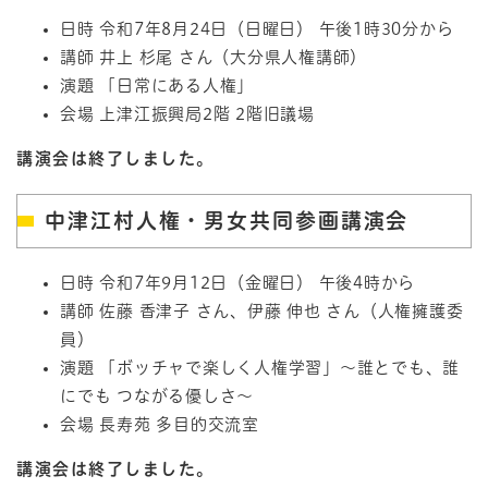
日時 令和7年8月24日（日曜日） 午後1時30分から
講師 井上 杉尾 さん（大分県人権講師）
演題 「日常にある人権」
会場 上津江振興局2階 2階旧議場
講演会は終了しました。
中津江村人権・男女共同参画講演会
日時 令和7年9月12日（金曜日） 午後4時から
講師 佐藤 香津子 さん、伊藤 伸也 さん（人権擁護委
員）
演題 「ボッチャで楽しく人権学習」～誰とでも、誰
にでも つながる優しさ～
会場 長寿苑 多目的交流室
講演会は終了しました。