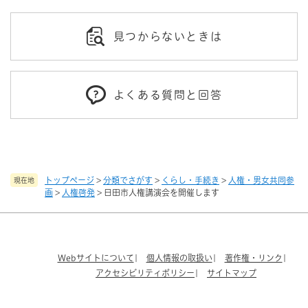
見つからないときは
よくある質問と回答
トップページ
>
分類でさがす
>
くらし・手続き
>
人権・男女共同参
現在地
画
>
人権啓発
>
日田市人権講演会を開催します
Webサイトについて
個人情報の取扱い
著作権・リンク
アクセシビリティポリシー
サイトマップ