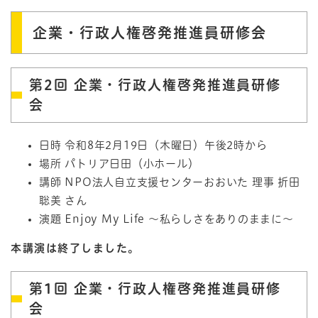
企業・行政人権啓発推進員研修会
第2回 企業・行政人権啓発推進員研修
会
日時 令和8年2月19日（木曜日）午後2時から
場所 パトリア日田（小ホール）
講師 NPO法人自立支援センターおおいた 理事 折田
聡美 さん
演題 Enjoy My Life ～私らしさをありのままに～
本講演は終了しました。
第1回 企業・行政人権啓発推進員研修
会