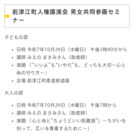
前津江町人権講演会 男女共同参画セミ
ナー
子どもの部
日時 令和7年10月29日（水曜日） 午後3時40分から
講師 みえの まさみさん（助産師）
演題 「“いいよ”も“いやだ”も、どっちも大切～心と
体の守り方～」
会場 前津江町柔道剣道場
大人の部
日時 令和7年10月29日（水曜日） 午後7時から
講師 みえの まさみさん（助産師）
演題 「心と体と”ちょうどいい距離感”」～ちがいを
知って、互いを尊重するために～」