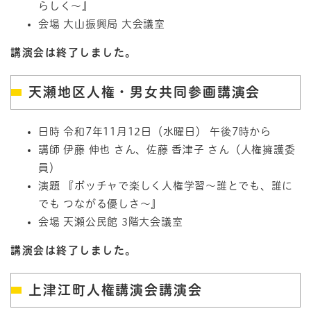
らしく～』
会場 大山振興局 大会議室
講演会は終了しました。
天瀬地区人権・男女共同参画講演会
日時 令和7年11月12日（水曜日） 午後7時から
講師 伊藤 伸也 さん、佐藤 香津子 さん（人権擁護委
員）
演題 『ボッチャで楽しく人権学習～誰とでも、誰に
でも つながる優しさ～』
会場 天瀬公民館 3階大会議室
講演会は終了しました。
上津江町人権講演会講演会