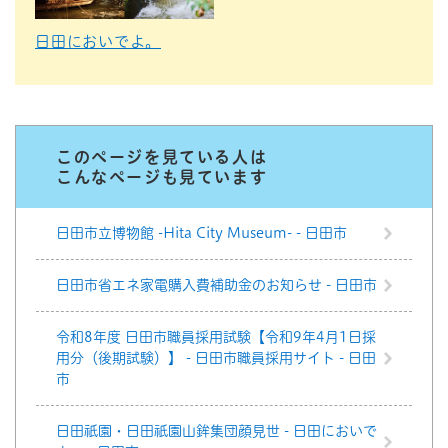
日田においでよ。
このページを見ている人は
こんなページも見ています
日田市立博物館 -Hita City Museum- - 日田市
日田市省エネ家電購入費補助金のお知らせ - 日田市
令和8年度 日田市職員採用試験【令和9年4月1日採
用分（後期試験）】 - 日田市職員採用サイト - 日田
市
日田祇園・日田祇園山鉾集団顔見世 - 日田においで