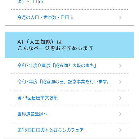
よ。 - 日田市
今月の人口・世帯数 - 日田市
AI（人工知能）は
こんなページをおすすめします
令和7年度企画展「咸宜園と大坂のまち」
令和7年度「咸宜園の日」記念事業を行います。
第79回日田市文教祭
世界遺産登録へ
第16回日田の木と暮らしのフェア