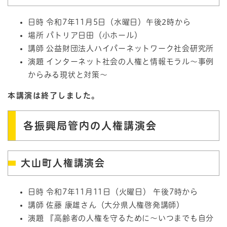
日時 令和7年11月5日（水曜日）午後2時から
場所 パトリア日田（小ホール）
講師 公益財団法人ハイパーネットワーク社会研究所
演題 インターネット社会の人権と情報モラル～事例
からみる現状と対策～
本講演は終了しました。
各振興局管内の人権講演会
大山町人権講演会
日時 令和7年11月11日（火曜日） 午後7時から
講師 佐藤 康雄さん（大分県人権啓発講師）
演題 『高齢者の人権を守るために～いつまでも自分