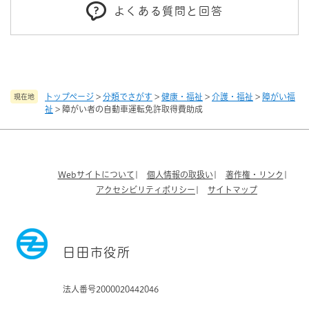
よくある質問と回答
トップページ
>
分類でさがす
>
健康・福祉
>
介護・福祉
>
障がい福
現在地
祉
>
障がい者の自動車運転免許取得費助成
Webサイトについて
個人情報の取扱い
著作権・リンク
アクセシビリティポリシー
サイトマップ
日田市役所
法人番号2000020442046