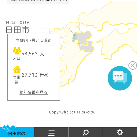
令和8年7月31日現在
58,563
人
人口
27,713
世帯
世帯
数
統計情報を見る
Copyright (c) Hita-city.