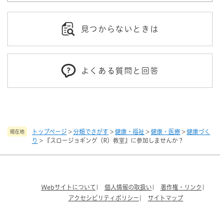
見つからないときは
よくある質問と回答
トップページ
>
分類でさがす
>
健康・福祉
>
健康・医療
>
健康づく
現在地
り
>
『スロージョギング（R）教室』に参加しませんか？
Webサイトについて
個人情報の取扱い
著作権・リンク
アクセシビリティポリシー
サイトマップ