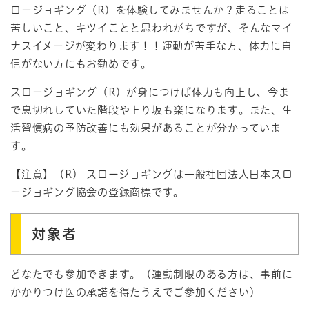
ロージョギング（R）を体験してみませんか？走ることは
苦しいこと、キツイことと思われがちですが、そんなマイ
ナスイメージが変わります！！運動が苦手な方、体力に自
信がない方にもお勧めです。
スロージョギング（R）が身につけば体力も向上し、今ま
で息切れしていた階段や上り坂も楽になります。また、生
活習慣病の予防改善にも効果があることが分かっていま
す。
【注意】（R） スロージョギングは一般社団法人日本スロ
ージョギング協会の登録商標です。
対象者
どなたでも参加できます。（運動制限のある方は、事前に
かかりつけ医の承諾を得たうえでご参加ください）