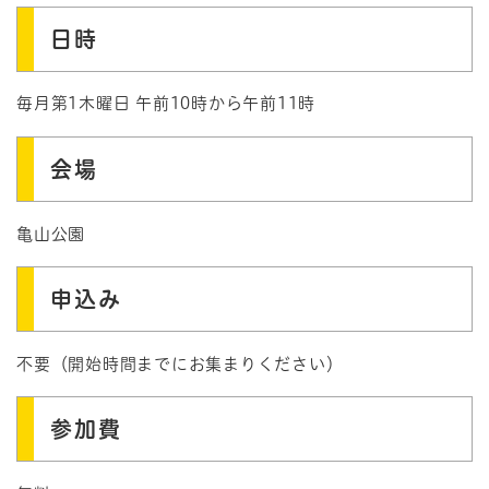
日時
毎月第1木曜日 午前10時から午前11時
会場
亀山公園
申込み
不要（開始時間までにお集まりください）
参加費