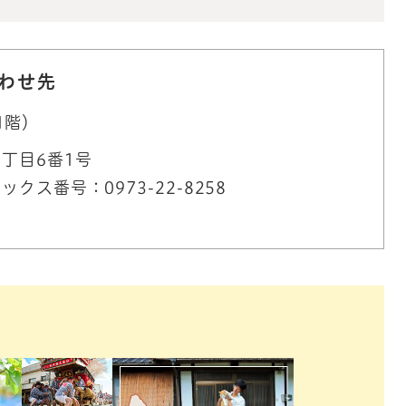
わせ先
1階）
丁目6番1号
ックス番号：0973-22-8258