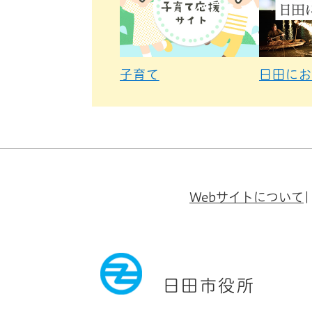
子育て
日田にお
Webサイトについて
日田市役所