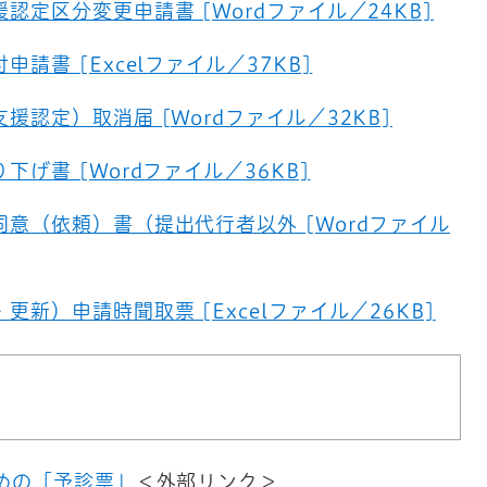
定区分変更申請書 [Wordファイル／24KB]
請書 [Excelファイル／37KB]
認定）取消届 [Wordファイル／32KB]
げ書 [Wordファイル／36KB]
意（依頼）書（提出代行者以外 [Wordファイル
新）申請時聞取票 [Excelファイル／26KB]
めの「予診票」
＜外部リンク＞