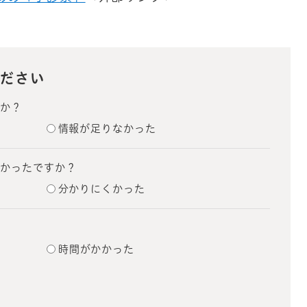
ださい
たか？
情報が足りなかった
すかったですか？
分かりにくかった
？
時間がかかった