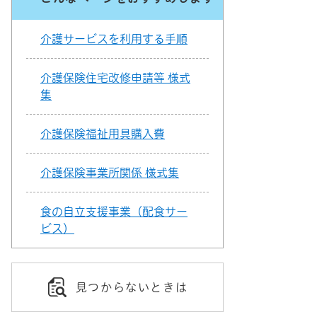
介護サービスを利用する手順
介護保険住宅改修申請等 様式
集
介護保険福祉用具購入費
介護保険事業所関係 様式集
食の自立支援事業（配食サー
ビス）
見つからないときは