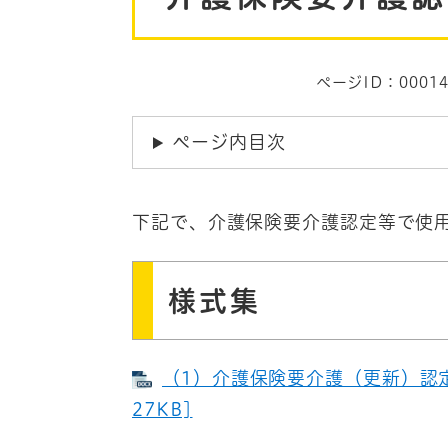
ページID：00014
ページ内目次
下記で、介護保険要介護認定等で使
様式集
（1）介護保険要介護（更新）認定
27KB]