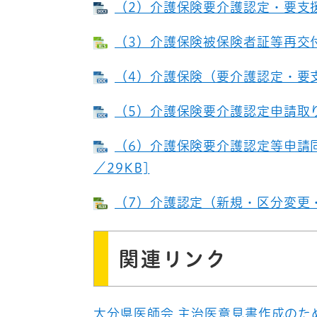
（2）介護保険要介護認定・要支援認
（3）介護保険被保険者証等再交付申
（4）介護保険（要介護認定・要支援
（5）介護保険要介護認定申請取り下
（6）介護保険要介護認定等申請同
／29KB]
（7）介護認定（新規・区分変更・更
関連リンク
大分県医師会 主治医意見書作成のた