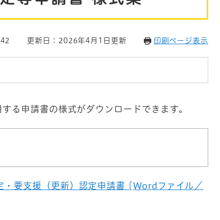
42
更新日：2026年4月1日更新
印刷ページ表示
用する申請書の様式がダウンロードできます。
・要支援（更新）認定申請書 [Wordファイル／