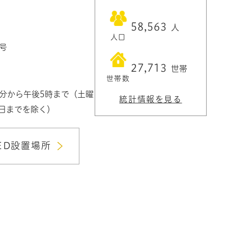
58,563
人
人口
1号
27,713
世帯
世帯数
0分から午後5時まで（土曜
統計情報を見る
3日までを除く）
ED設置場所