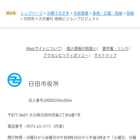
トップページ
>
分類でさがす
>
市政情報
>
条例・計画・取組
>
取組
現在地
>
日田市×大分銀行 地域ビジョンプロジェクト
Webサイトについて
個人情報の取扱い
著作権・リンク
アクセシビリティポリシー
サイトマップ
日田市役所
法人番号2000020442046
〒877-8601 大分県日田市田島2丁目6番1号
電話番号：0973-23-3111（代表）
開庁時間：月曜日から金曜日の午前8時30分から午後5時まで（土曜日、日曜