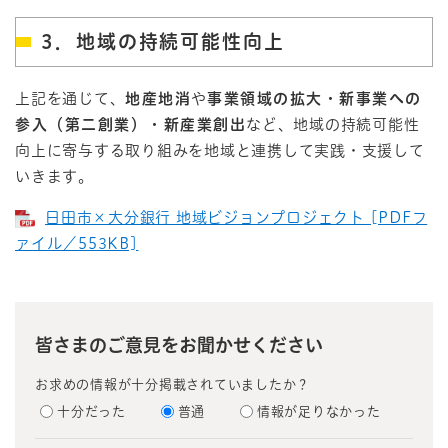
3．地域の持続可能性向上
上記を通じて、
地産地消
や
事業領域の拡大・新事業への
参入（第二創業）・新産業創出
など、地域の持続可能性
向上に寄与する取り組みを地域と連携して実践・支援して
いきます。
日田市×大分銀行 地域ビジョンプロジェクト [PDFフ
ァイル／553KB]
皆さまのご意見をお聞かせください
お求めの情報が十分掲載されていましたか？
十分だった
普通
情報が足りなかった