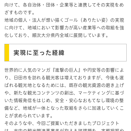
向けて、各自治体・団体・企業等と連携してその実現をめ
ざすものです。
地域の個人・法人が想い描くゴール（ありたい姿）の実現
に向けて、地域において影響力が高い産業等への取組を強
化しており、順次大分県内全域に展開しています。
実現に至った経緯
世界的に人気のマンガ『進撃の巨人』や円安等の影響によ
り、日田市を訪れる観光客は増えておりますが、今後も選
ばれる観光地となるためには、既存の観光資源の磨き上げ
や、新たな観光コンテンツの創出、マーケティングに基づ
いた情報発信をはじめ、安全・安心なおもてなし環境の整
備など、地域が一体となった取組をさらに加速していくこ
とが求められています。
そのような中、今回ご提案いただきましたプロジェクト
は、市内の観光関連事業者が抱える諸課題を、実態把握や