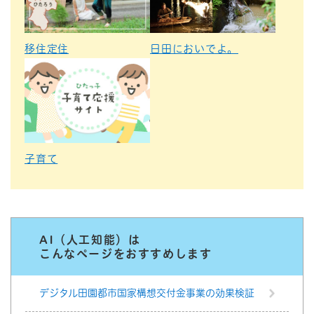
移住定住
日田においでよ。
子育て
AI（人工知能）は
こんなページをおすすめします
デジタル田園都市国家構想交付金事業の効果検証