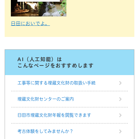
日田においでよ。
AI（人工知能）は
こんなページをおすすめします
工事等に関する埋蔵文化財の取扱い手続
埋蔵文化財センターのご案内
日田市埋蔵文化財年報を閲覧できます
考古体験をしてみませんか？