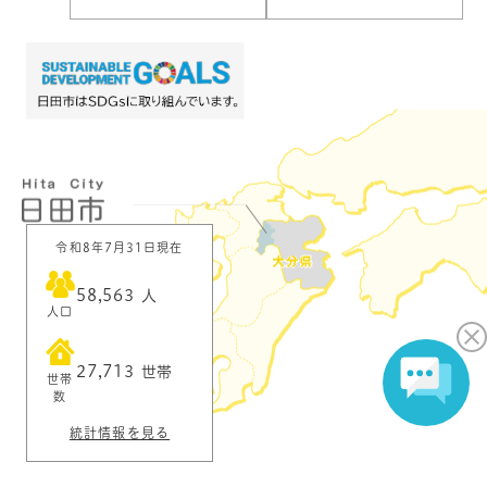
令和8年7月31日現在
58,563
人
人口
27,713
世帯
世帯
数
統計情報を見る