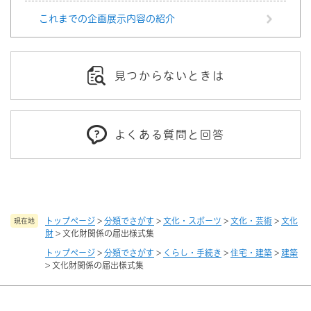
これまでの企画展示内容の紹介
見つからないときは
よくある質問と回答
トップページ
>
分類でさがす
>
文化・スポーツ
>
文化・芸術
>
文化
現在地
財
>
文化財関係の届出様式集
トップページ
>
分類でさがす
>
くらし・手続き
>
住宅・建築
>
建築
>
文化財関係の届出様式集