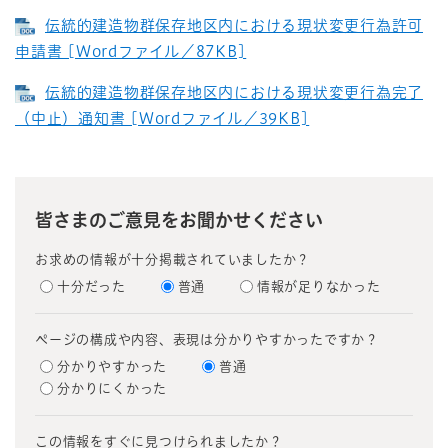
伝統的建造物群保存地区内における現状変更行為許可
申請書 [Wordファイル／87KB]
伝統的建造物群保存地区内における現状変更行為完了
（中止）通知書 [Wordファイル／39KB]
皆さまのご意見をお聞かせください
お求めの情報が十分掲載されていましたか？
十分だった
普通
情報が足りなかった
ページの構成や内容、表現は分かりやすかったですか？
分かりやすかった
普通
分かりにくかった
この情報をすぐに見つけられましたか？