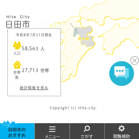
令和8年7月31日現在
58,563
人
人口
27,713
世帯
世帯
数
統計情報を見る
Copyright (c) Hita-city.
お
メ
さ
閲