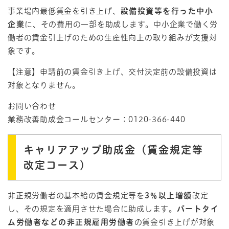
事業場内最低賃金を引き上げ、
設備投資等を行った中小
企業
に、その費用の一部を助成します。中小企業で働く労
働者の賃金引上げのための生産性向上の取り組みが支援対
象です。
【注意】申請前の賃金引き上げ、交付決定前の設備投資は
対象となりません。
お問い合わせ
業務改善助成金コールセンター：0120-366-440
キャリアアップ助成金（賃金規定等
改定コース）
非正規労働者の基本給の賃金規定等を
3％以上増額
改定
し、その規定を適用させた場合に助成します。
パートタイ
ム労働者などの非正規雇用労働者
の賃金引き上げが対象