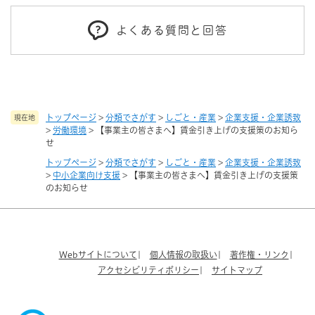
よくある質問と回答
トップページ
>
分類でさがす
>
しごと・産業
>
企業支援・企業誘致
現在地
>
労働環境
>
【事業主の皆さまへ】賃金引き上げの支援策のお知ら
せ
トップページ
>
分類でさがす
>
しごと・産業
>
企業支援・企業誘致
>
中小企業向け支援
>
【事業主の皆さまへ】賃金引き上げの支援策
のお知らせ
Webサイトについて
個人情報の取扱い
著作権・リンク
アクセシビリティポリシー
サイトマップ