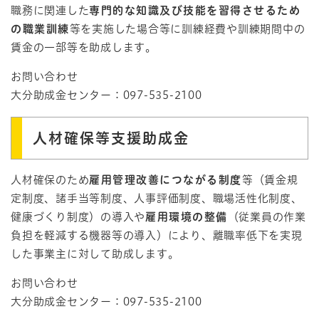
職務に関連した
専門的な知識及び技能を習得させるため
の職業訓練
等を実施した場合等に訓練経費や訓練期間中の
賃金の一部等を助成します。
お問い合わせ
大分助成金センター：097-535-2100
人材確保等支援助成金
人材確保のため
雇用管理改善につながる制度
等（賃金規
定制度、諸手当等制度、人事評価制度、職場活性化制度、
健康づくり制度）の導入や
雇用環境の整備
（従業員の作業
負担を軽減する機器等の導入）により、離職率低下を実現
した事業主に対して助成します。
お問い合わせ
大分助成金センター：097-535-2100