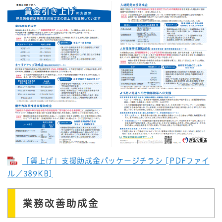
「賃上げ」支援助成金パッケージチラシ [PDFファイ
ル／389KB]
業務改善助成金