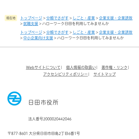
トップページ
>
分類でさがす
>
しごと・産業
>
企業支援・企業誘致
現在地
>
就職支援
>
ハローワーク日田を利用してみませんか
トップページ
>
分類でさがす
>
しごと・産業
>
企業支援・企業誘致
>
中小企業向け支援
>
ハローワーク日田を利用してみませんか
Webサイトについて
個人情報の取扱い
著作権・リンク
アクセシビリティポリシー
サイトマップ
日田市役所
法人番号2000020442046
〒877-8601 大分県日田市田島2丁目6番1号