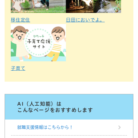
移住定住
日田においでよ。
子育て
AI（人工知能）は
こんなページをおすすめします
就職支援情報はこちらから！