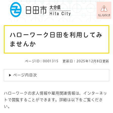
ペ
メニューを飛ばして本文へ
ー
ジ
もしものとき
の
先
本
頭
ハローワーク日田を利用してみ
で
文
す
ませんか
。
ページID：0001315
更新日：2025年12月8日更新
ページ内目次
ハローワークの求人情報や雇用関連情報は、インターネッ
トで閲覧することができます。詳細は以下をご覧くださ
い。