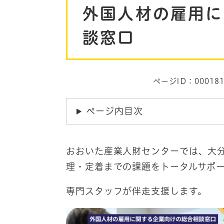
外国人材の雇用に
文
談窓口
ページID：000181
ページ内目次
おおいた産業人財センターでは、大
理・定着までの課題をトータルサポ
専門スタッフが伴走支援します。