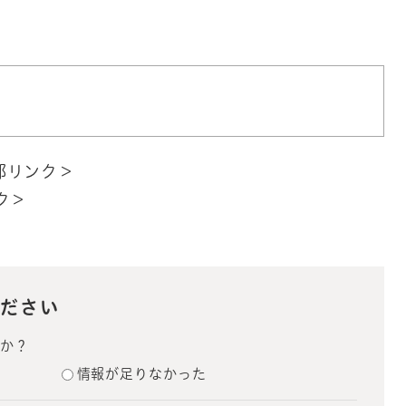
部リンク＞
ク＞
ださい
たか？
情報が足りなかった