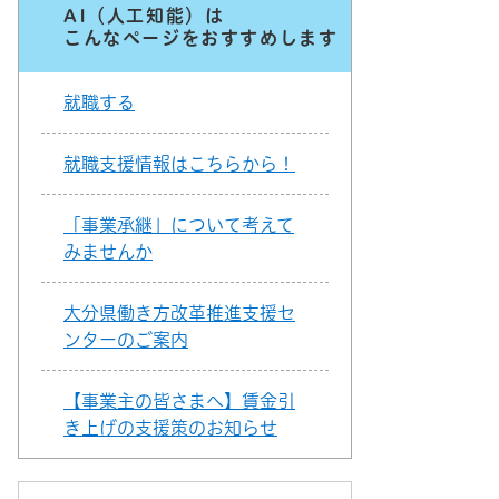
AI（人工知能）は
こんなページをおすすめします
就職する
就職支援情報はこちらから！
「事業承継」について考えて
みませんか
大分県働き方改革推進支援セ
ンターのご案内
【事業主の皆さまへ】賃金引
き上げの支援策のお知らせ