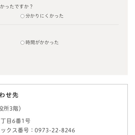
すかったですか？
分かりにくかった
？
時間がかかった
わせ先
役所3階）
丁目6番1号
ックス番号：0973-22-8246