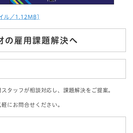
ル／1.12MB]
材の雇用課題解決へ
る
門スタッフが相談対応し、課題解決をご提案。
気軽にお問合せください。