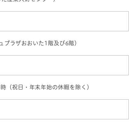
アミュプラザおおいた1階及び6階）
後6時（祝日・年末年始の休暇を除く）