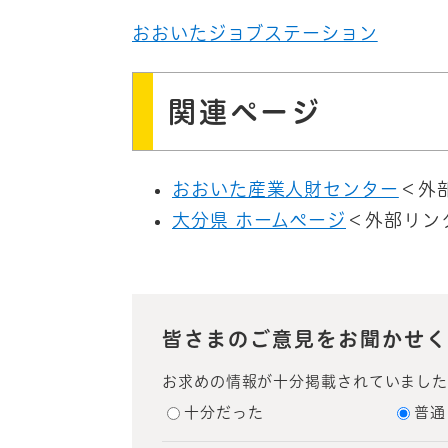
おおいたジョブステーション
関連ページ
おおいた産業人財センター
＜外
大分県 ホームページ
＜外部リン
皆さまのご意見をお聞かせく
お求めの情報が十分掲載されていまし
十分だった
普通