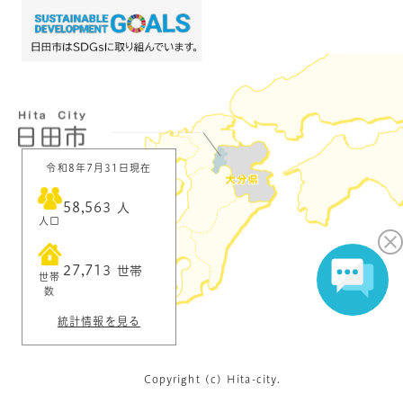
令和8年7月31日現在
58,563
人
人口
27,713
世帯
世帯
数
統計情報を見る
Copyright (c) Hita-city.