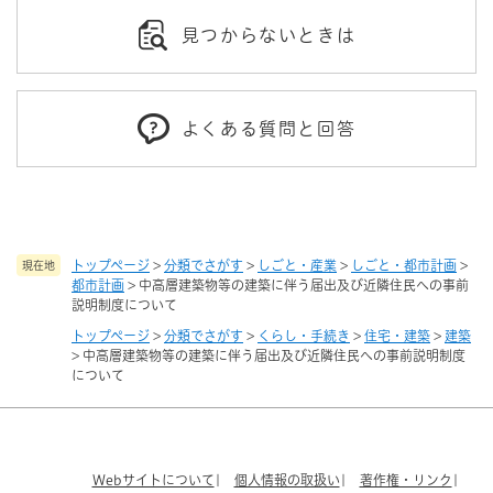
見つからないときは
よくある質問と回答
トップページ
>
分類でさがす
>
しごと・産業
>
しごと・都市計画
>
現在地
都市計画
>
中高層建築物等の建築に伴う届出及び近隣住民への事前
説明制度について
トップページ
>
分類でさがす
>
くらし・手続き
>
住宅・建築
>
建築
>
中高層建築物等の建築に伴う届出及び近隣住民への事前説明制度
について
Webサイトについて
個人情報の取扱い
著作権・リンク