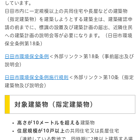
しています。
日田市内に一定規模以上の共同住宅や長屋などの建築物
（指定建築物）を建築しようとする建築主は、建築確認申
請の前までに、標識の設置及び建築計画の届出、近隣住民
への建築計画の説明会等が必要になります。（日田市環境
保全条例第18条）
日田市環境保全条例
＜外部リンク＞
第18条（事前届出及び
説明会）
日田市環境保全条例施行規則
＜外部リンク＞
第10条（指定
建築物及び説明会）
対象建築物（指定建築物）
高さが10メートルを超える
建築物
住居規模が10戸以上
の共同住宅又は長屋住宅
（連続している敷地で、同時期に2棟以上建築する場