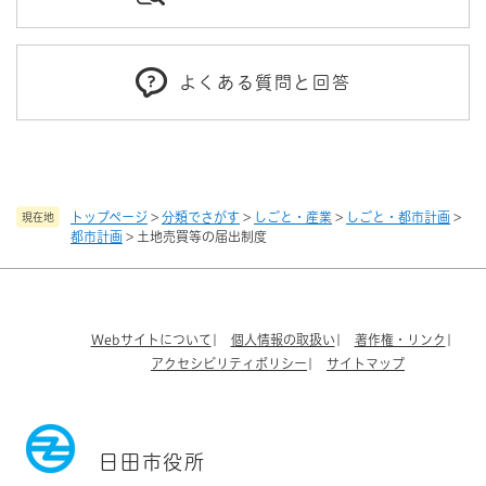
よくある質問と回答
トップページ
>
分類でさがす
>
しごと・産業
>
しごと・都市計画
>
現在地
都市計画
>
土地売買等の届出制度
Webサイトについて
個人情報の取扱い
著作権・リンク
アクセシビリティポリシー
サイトマップ
日田市役所