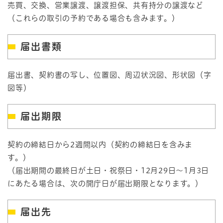
売買、交換、営業譲渡、譲渡担保、共有持分の譲渡など
（これらの取引の予約である場合も含みます。）
届出書類
届出書、契約書の写し、位置図、周辺状況図、形状図（字
図等）
届出期限
契約の締結日から2週間以内（契約の締結日を含みま
す。）
（届出期間の最終日が土日・祝祭日・12月29日～1月3日
にあたる場合は、次の開庁日が届出期限となります。）
届出先