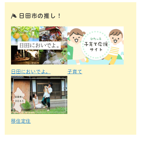
日田市の推し！
日田においでよ。
子育て
移住定住