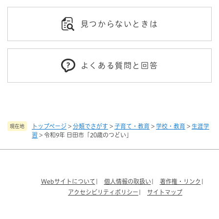
見つからないときは
よくある質問と回答
トップページ
>
分類でさがす
>
子育て・教育
>
学校・教育
>
生涯学
現在地
習
>
令和9年 日田市「20歳のつどい」
Webサイトについて
個人情報の取扱い
著作権・リンク
アクセシビリティポリシー
サイトマップ