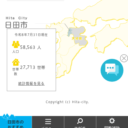
令和8年7月31日現在
58,563
人
人口
27,713
世帯
世帯
数
統計情報を見る
Copyright (c) Hita-city.
お
メ
さ
閲