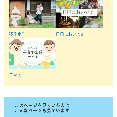
移住定住
日田においでよ。
子育て
このページを見ている人は
こんなページも見ています