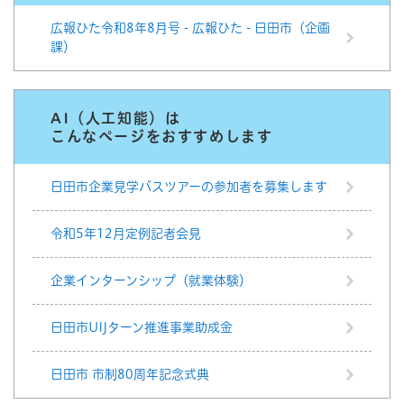
広報ひた令和8年8月号 - 広報ひた - 日田市（企画
課）
AI（人工知能）は
こんなページをおすすめします
日田市企業見学バスツアーの参加者を募集します
令和5年12月定例記者会見
企業インターンシップ（就業体験）
日田市UIJターン推進事業助成金
日田市 市制80周年記念式典