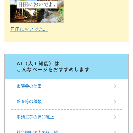
日田においでよ。
AI（人工知能）は
こんなページをおすすめします
市議会の仕事
監査等の種類
申請書等の押印廃止
社会福祉法人の諸手続