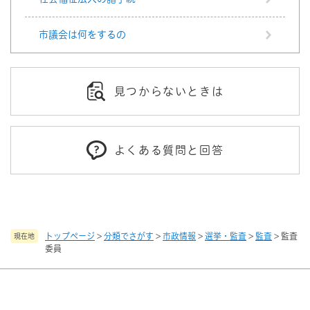
市議会は何をするの
見つからないときは
よくある質問と回答
トップページ
>
分類でさがす
>
市政情報
>
選挙・監査
>
監査
>
監査
現在地
委員