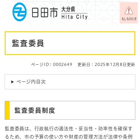
ペ
メニューを飛ばして本文へ
ー
ジ
もしものとき
の
先
本
頭
監査委員
で
文
す
。
ページID：0002649
更新日：2025年12月8日更新
ページ内目次
監査委員制度
監査委員は、行政執行の適法性・妥当性・効率性を確保す
るため、市の予算の使い方や財産の管理方法が法律や条例