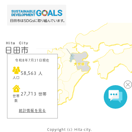
令和8年7月31日現在
58,563
人
人口
27,713
世帯
世帯
数
統計情報を見る
Copyright (c) Hita-city.