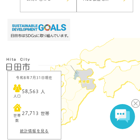
令和8年7月31日現在
58,563
人
人口
27,713
世帯
世帯
数
統計情報を見る