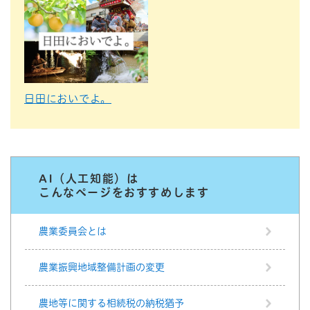
日田においでよ。
AI（人工知能）は
こんなページをおすすめします
農業委員会とは
農業振興地域整備計画の変更
農地等に関する相続税の納税猶予