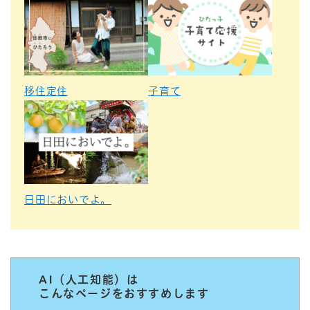
移住定住
子育て
日田においでよ。
AI（人工知能）は
こんなページをおすすめします