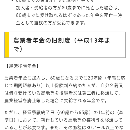
80歳までの保証が付いた終身年金です
加入者・受給者の方が80歳までに死亡した場合は、
80歳までに受け取れるはずであった年金を死亡一時
金として遺族の方が受給できます。
農業者年金の旧制度（平成13年ま
で）
【経営移譲年金】
農業者年金に加入し、60歳になるまでに20年間（年齢に応
じて期間短縮あり）以上保険料を納めた人が、自分名義又
は借り受けている農地等を後継者又は第三者に移譲して、
農業経営を廃止等した場合に支給される年金です。
ただし、経営移譲終了日（60歳から65歳）の1年前の（基
準日）において、耕作している農地等の権利等を移譲して
いることが必要です。また、その面積は30アール以上でな