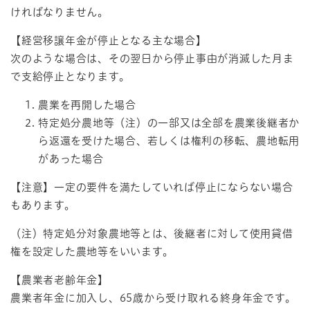
ければなりません。
【経営移譲年金が停止となる主な場合】
次のような場合は、その翌日から停止事由が消滅した月ま
で支給停止となります。
農業を再開した場合
特定処分農地等（注）の一部又は全部を農業後継者か
ら返還を受けた場合、若しくは権利の移転、農地転用
があった場合
【注意】一定の要件を満たしていれば停止にならない場合
もあります。
（注）特定処分対象農地等とは、後継者に対して使用貸借
権を設定した農地等をいいます。
【農業者老齢年金】
農業者年金に加入し、65歳から受け取れる終身年金です。