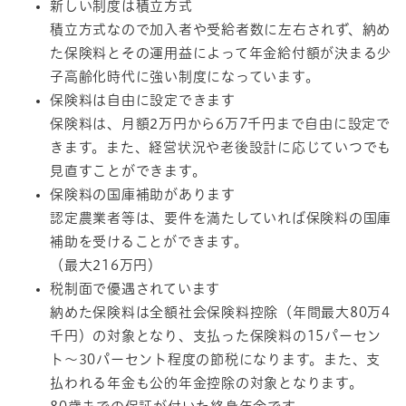
新しい制度は積立方式
積立方式なので加入者や受給者数に左右されず、納め
た保険料とその運用益によって年金給付額が決まる少
子高齢化時代に強い制度になっています。
保険料は自由に設定できます
保険料は、月額2万円から6万7千円まで自由に設定で
きます。また、経営状況や老後設計に応じていつでも
見直すことができます。
保険料の国庫補助があります
認定農業者等は、要件を満たしていれば保険料の国庫
補助を受けることができます。
（最大216万円）
税制面で優遇されています
納めた保険料は全額社会保険料控除（年間最大80万4
千円）の対象となり、支払った保険料の15パーセン
ト～30パーセント程度の節税になります。また、支
払われる年金も公的年金控除の対象となります。