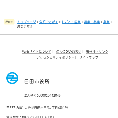
トップページ
>
分類でさがす
>
しごと・産業
>
農業・林業
>
農業
>
現在地
農業者年金
Webサイトについて
個人情報の取扱い
著作権・リンク
アクセシビリティポリシー
サイトマップ
日田市役所
法人番号2000020442046
〒877-8601 大分県日田市田島2丁目6番1号
電話番号：0973-23-3111（代表）