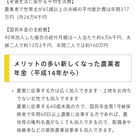
【老後生活に掛かる平均生活費】
農業者で世帯主が65歳以上の夫婦の平均家計費は年間317
万円（月26万4千円
【国民年金の支給額】
40年加入した場合の給付月額は一人当たり約6万6千円、夫
婦二人で約13万2千円、年間二人では約160万円
メリットの多い新しくなった農業者
年金（平成14年から）
農業に従事する方は広く加入できます・土地をお持ち
でない女性でも加入できます
農業に従事する60歳未満の方で、国民年金第1号被保
険者で年間60日以上農業に従事する方であれば、農
地等の権利名義がなくても加入できるので、配偶者や
後継者などの家族農業従事者も加入できます。