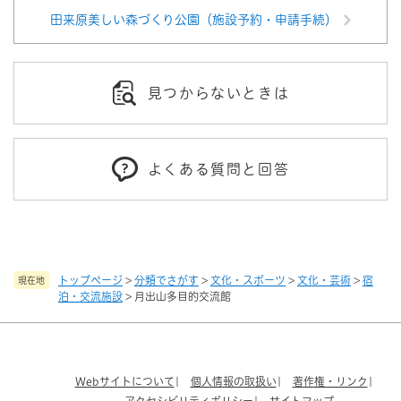
田来原美しい森づくり公園（施設予約・申請手続）
見つからないときは
よくある質問と回答
トップページ
>
分類でさがす
>
文化・スポーツ
>
文化・芸術
>
宿
現在地
泊・交流施設
>
月出山多目的交流館
Webサイトについて
個人情報の取扱い
著作権・リンク
アクセシビリティポリシー
サイトマップ