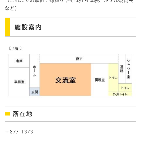
（これまでの取組：筍掘りやそば打ち体験、ホタル観賞会
など）
施設案内
所在地
〒877-1373