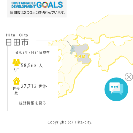
令和8年7月31日現在
58,563
人
人口
27,713
世帯
世帯
数
統計情報を見る
Copyright (c) Hita-city.