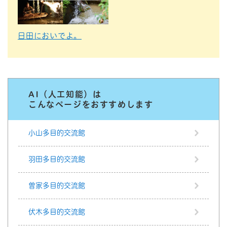
日田においでよ。
AI（人工知能）は
こんなページをおすすめします
小山多目的交流館
羽田多目的交流館
曽家多目的交流館
伏木多目的交流館