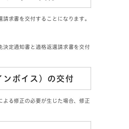
還請求書を交付することになります。
免決定通知書と適格返還請求書を交付
インボイス）の交付
による修正の必要が生じた場合、修正