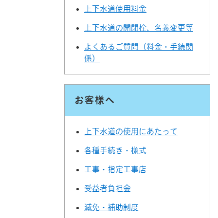
上下水道使用料金
上下水道の開閉栓、名義変更等
よくあるご質問（料金・手続関
係）
お客様へ
上下水道の使用にあたって
各種手続き・様式
工事・指定工事店
受益者負担金
減免・補助制度