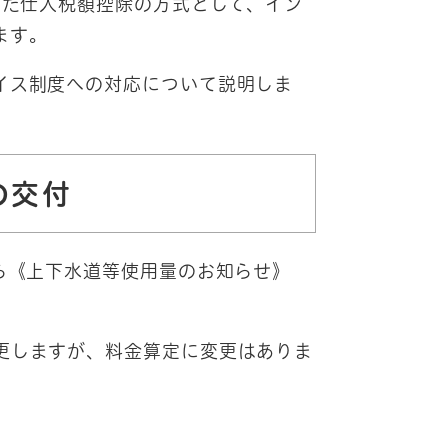
した仕入税額控除の方式として、イン
ます。
イス制度への対応について説明しま
の交付
ら《上下水道等使用量のお知らせ》
更しますが、料金算定に変更はありま