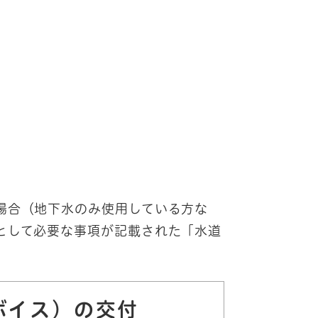
場合（地下水のみ使用している方な
として必要な事項が記載された「水道
ボイス）の交付