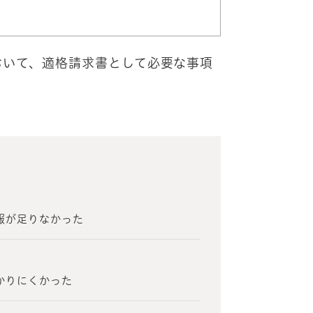
おいて、適格請求書として必要な事項
報が足りなかった
？
かりにくかった