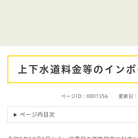
本
上下水道料金等のインボ
文
ページID：0001356
更新日：
ページ内目次