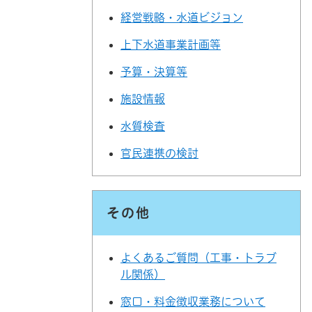
経営戦略・水道ビジョン
上下水道事業計画等
予算・決算等
施設情報
水質検査
官民連携の検討
その他
よくあるご質問（工事・トラブ
ル関係）
窓口・料金徴収業務について