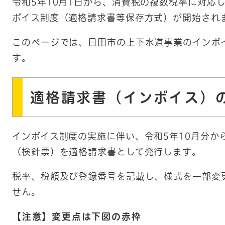
令和5年10月1日から、消費税の複数税率に対応
ボイス制度（適格請求書等保存方式）が開始され
このページでは、日田市の上下水道事業のインボ
す。
適格請求書（インボイス）
インボイス制度の実施に伴い、令和5年10月分か
（検針票）を適格請求書として発行します。
税率、税額及び登録番号を記載し、様式を一部変
せん。
【注意】変更点は下図の赤枠