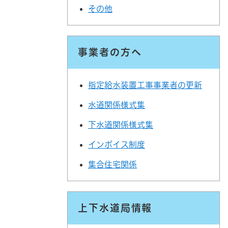
その他
事業者の方へ
指定給水装置工事事業者の更新
水道関係様式集
下水道関係様式集
インボイス制度
集合住宅関係
上下水道局情報