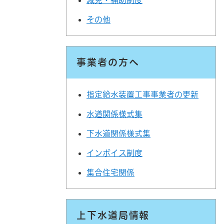
その他
事業者の方へ
指定給水装置工事事業者の更新
水道関係様式集
下水道関係様式集
インボイス制度
集合住宅関係
上下水道局情報