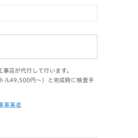
工事店が代行して行います。
ル49,500円～）と完成時に検査手
事事業者