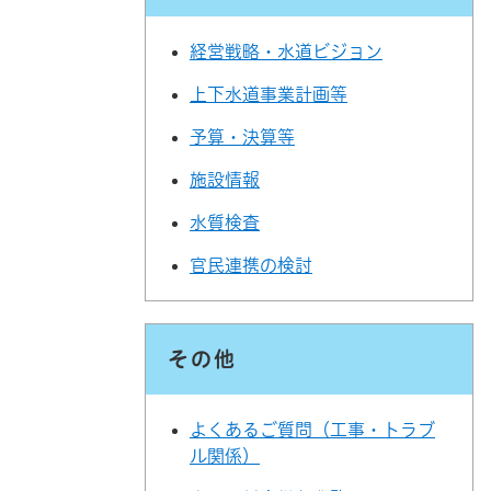
経営戦略・水道ビジョン
上下水道事業計画等
予算・決算等
施設情報
水質検査
官民連携の検討
その他
よくあるご質問（工事・トラブ
ル関係）