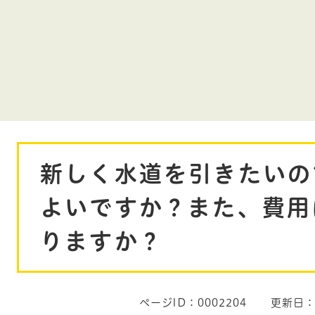
本
新しく水道を引きたいの
文
よいですか？また、費用
りますか？
ページID：0002204
更新日：