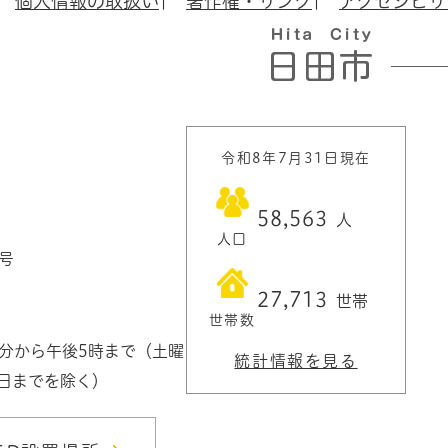
個人情報の取扱い
著作権・リンク
アクセシビリ
令和8年7月31日現在
58,563
人
人口
1号
27,713
世帯
世帯数
0分から午後5時まで（土曜
統計情報を見る
3日までを除く）