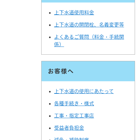
上下水道使用料金
上下水道の開閉栓、名義変更等
よくあるご質問（料金・手続関
係）
お客様へ
上下水道の使用にあたって
各種手続き・様式
工事・指定工事店
受益者負担金
減免・補助制度