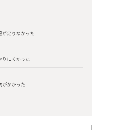
報が足りなかった
？
かりにくかった
間がかかった