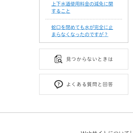
上下水道使用料金の減免に関
すること
蛇口を閉めても水が完全に止
まらなくなったのですが？
見つからないときは
よくある質問と回答