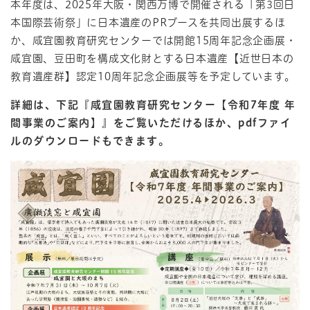
本年度は、2025年大阪・関西万博で開催される「第3回日
本国際芸術祭」に日本遺産のPRブースを共同出展するほ
か、咸宜園教育研究センターでは開館15周年記念企画展・
咸宜園、豆田町を構成文化財とする日本遺産【近世日本の
教育遺産群】認定10周年記念企画展等を予定しています。
詳細は、下記『咸宜園教育研究センター【令和7年度 年
間事業のご案内】』をご覧いただけるほか、pdfファイ
ルのダウンロードもできます。