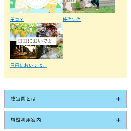
子育て
移住定住
日田においでよ。
咸宜園とは
施設利用案内