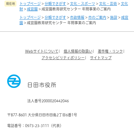
トップページ
>
分類でさがす
>
文化・スポーツ
>
文化・芸術
>
文化
現在地
財
>
咸宜園
>
咸宜園教育研究センター 年間事業のご案内
トップページ
>
分類でさがす
>
市政情報
>
市のご案内
>
施設
>
咸宜
園
>
咸宜園教育研究センター 年間事業のご案内
Webサイトについて
個人情報の取扱い
著作権・リンク
アクセシビリティポリシー
サイトマップ
日田市役所
法人番号2000020442046
〒877-8601 大分県日田市田島2丁目6番1号
電話番号：0973-23-3111（代表）