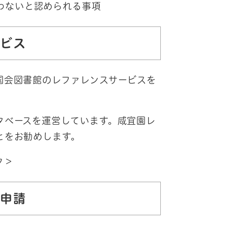
わないと認められる事項
ービス
国会図書館のレファレンスサービスを
タベースを運営しています。咸宜園レ
とをお勧めします。
ク＞
子申請