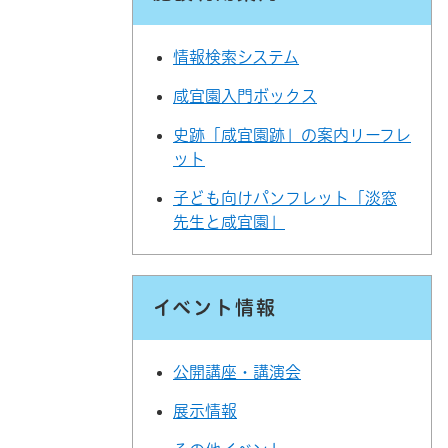
情報検索システム
咸宜園入門ボックス
史跡「咸宜園跡」の案内リーフレ
ット
子ども向けパンフレット「淡窓
先生と咸宜園」
イベント情報
公開講座・講演会
展示情報