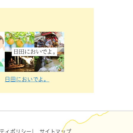
日田においでよ。
ティポリシー
サイトマップ