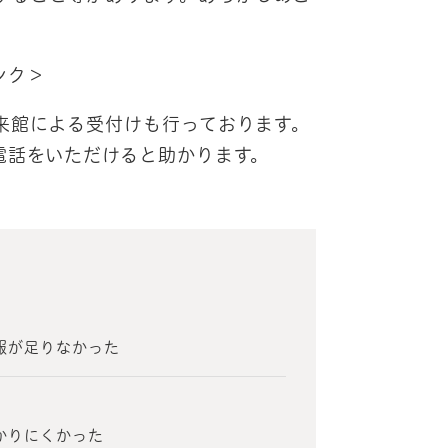
ンク＞
来館による受付けも行っております。
電話をいただけると助かります。
報が足りなかった
？
かりにくかった