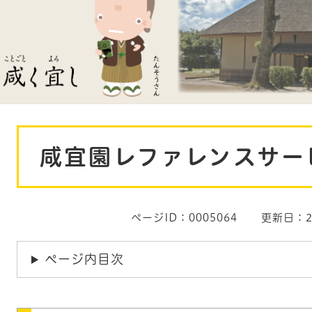
本
咸宜園レファレンスサー
文
ページID：0005064
更新日：2
ページ内目次