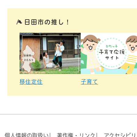
日田市の推し！
移住定住
子育て
個人情報の取扱い
著作権・リンク
アクセシビリ