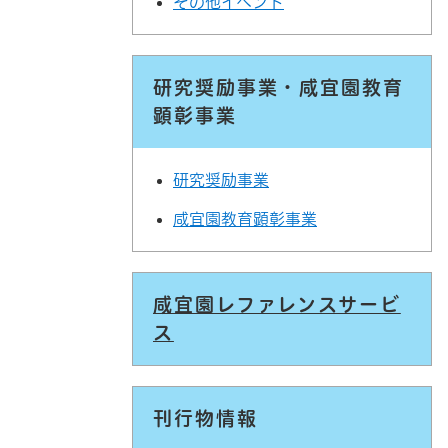
その他イベント
研究奨励事業・咸宜園教育
顕彰事業
研究奨励事業
咸宜園教育顕彰事業
咸宜園レファレンスサービ
ス
刊行物情報