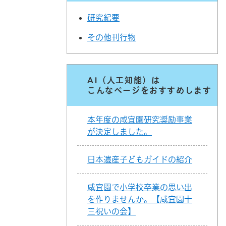
研究紀要
その他刊行物
AI（人工知能）は
こんなページをおすすめします
本年度の咸宜園研究奨励事業
が決定しました。
日本遺産子どもガイドの紹介
咸宜園で小学校卒業の思い出
を作りませんか。【咸宜園十
三祝いの会】