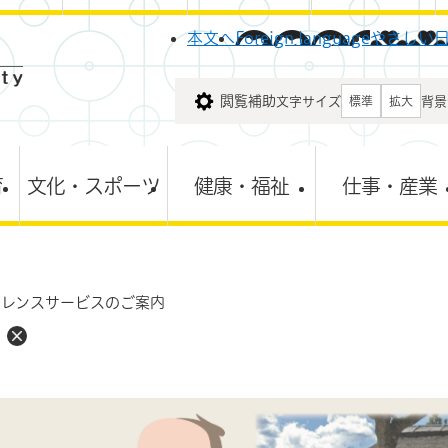
メニューを飛ばして本文へ
本文へ
Foreign language
やさしい
閲覧補助
文字サイズ
背景
標準
拡大
育
文化・スポーツ
健康・福祉
仕事・産業
ァレンスサービスのご案内