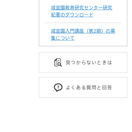
咸宜園教育研究センター研究
紀要のダウンロード
咸宜園入門講座（第2期）の募
集について
見つからないときは
よくある質問と回答