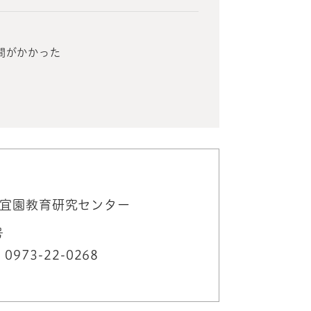
間がかかった
宜園教育研究センター
号
73-22-0268