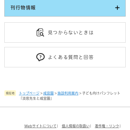
刊行物情報
見つからないときは
よくある質問と回答
トップページ
>
咸宜園
>
施設利用案内
>
子ども向けパンフレット
現在地
「淡窓先生と咸宜園」
Webサイトについて
個人情報の取扱い
著作権・リンク