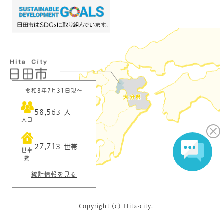
令和8年7月31日現在
58,563
人
人口
27,713
世帯
世帯
数
統計情報を見る
Copyright (c) Hita-city.