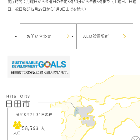
開庁時間：月曜日から金曜日の午前8時30分から午後5時まで（土曜日、日曜
日、祝日及び12月29日から1月3日までを除く）
お問い合わせ
AED設置場所
令和8年7月31日現在
58,563
人
人口