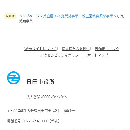
トップページ
>
咸宜園
>
研究奨励事業・咸宜園教育顕彰事業
>
研究
現在地
奨励事業
Webサイトについて
個人情報の取扱い
著作権・リンク
アクセシビリティポリシー
サイトマップ
日田市役所
法人番号2000020442046
〒877-8601 大分県日田市田島2丁目6番1号
電話番号：0973-23-3111（代表）