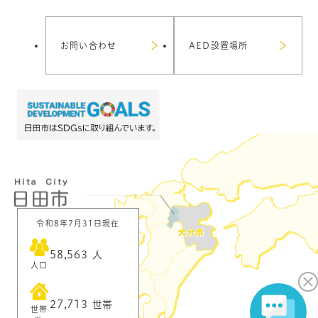
お問い合わせ
AED設置場所
令和8年7月31日現在
58,563
人
人口
27,713
世帯
世帯