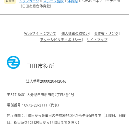
トップページ
>
スポーツ施設
>
体育館
>
SWS西日本アリーナ日田
現在地
（日田市総合体育館）
Webサイトについて
個人情報の取扱い
著作権・リンク
アクセシビリティポリシー
サイトマップ
日田市役所
法人番号2000020442046
〒877-8601 大分県日田市田島2丁目6番1号
電話番号：0973-23-3111（代表）
開庁時間：月曜日から金曜日の午前8時30分から午後5時まで（土曜日、日曜
日、祝日及び12月29日から1月3日までを除く）