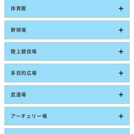
体育館
野球場
陸上競技場
多目的広場
武道場
アーチェリー場