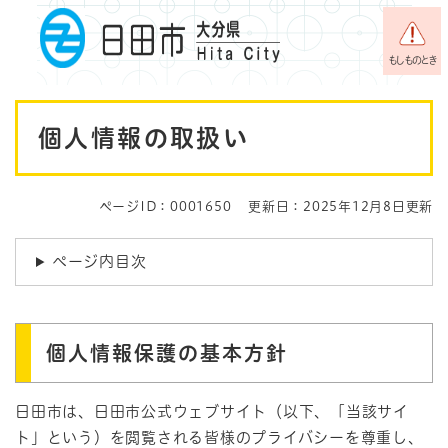
ペ
メニューを飛ばして本文へ
ー
ジ
もしものとき
の
先
本
頭
個人情報の取扱い
で
文
す
。
ページID：0001650
更新日：2025年12月8日更新
ページ内目次
個人情報保護の基本方針
日田市は、日田市公式ウェブサイト（以下、「当該サイ
ト」という）を閲覧される皆様のプライバシーを尊重し、