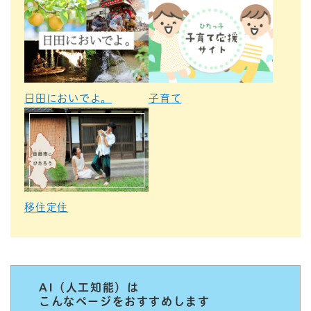
日田においでよ。
子育て
移住定住
AI（人工知能）は
こんなページをおすすめします