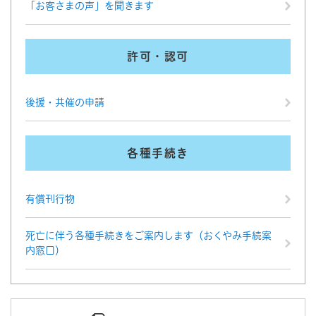
「お客さまの声」を聞きます
許可・認可
後援・共催の申請
各種手続き
有償刊行物
死亡に伴う各種手続きをご案内します（おくやみ手続案
内窓口）