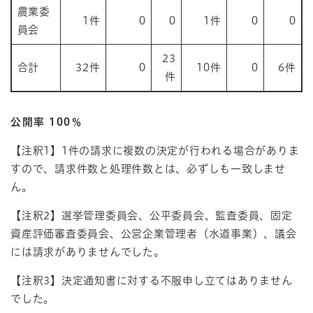
農業委
1件
0
0
1件
0
0
員会
23
合計
32件
0
10件
0
6件
件
公開率 100％
【注釈1】1件の請求に複数の決定が行われる場合がありま
すので、請求件数と処理件数とは、必ずしも一致しませ
ん。
【注釈2】選挙管理委員会、公平委員会、監査委員、固定
資産評価審査委員会、公営企業管理者（水道事業）、議会
には請求がありませんでした。
【注釈3】決定通知書に対する不服申し立てはありません
でした。