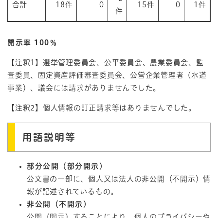
合計
18件
0
15件
0
1件
件
開示率 100％
【注釈1】選挙管理委員会、公平委員会、農業委員会、監
査委員、固定資産評価審査委員会、公営企業管理者（水道
事業）、議会には請求がありませんでした。
【注釈2】個人情報の訂正請求等はありませんでした。
用語説明等
部分公開（部分開示）
公文書の一部に、個人又は法人の非公開（不開示）情
報が記述されているもの。
非公開（不開示）
公開（開示）することにより、個人のプライバシーや