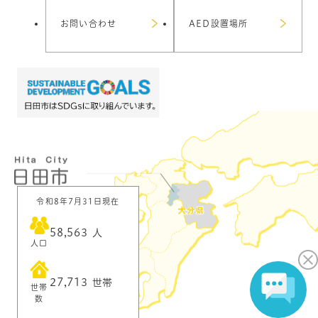
お問い合わせ
AED設置場所
令和8年7月31日現在
58,563
人
人口
27,713
世帯
世帯
数