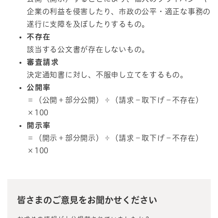
企業の利益を侵害したり、市政の公平・適正な事務の
遂行に支障を及ぼしたりするもの。
不存在
該当する公文書が存在しないもの。
審査請求
決定通知書に対し、不服申し立てをするもの。
公開率
＝（公開＋部分公開）÷（請求－取下げ－不存在）
×100
開示率
＝（開示＋部分開示）÷（請求－取下げ－不存在）
×100
皆さまのご意見をお聞かせください