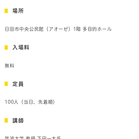
場所
日田市中央公民館（アオーゼ）1階 多目的ホール
入場料
無料
定員
100人（当日、先着順）
講師
筑波大学 教授 下田一太氏