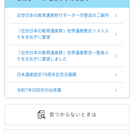
近世日本の教育遺産群サポーター学習会のご案内
「近世日本の教育遺産群」世界遺産暫定リスト入
りを文化庁に要望
「近世日本の教育遺産群」世界遺産暫定一覧表入
りを文化庁に要望しました
日本遺産認定10周年記念企画展
令和7年日田市の出来事
見つからないときは