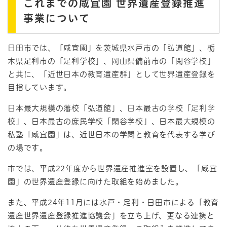
これまでの咸宜園 世界遺産登録推進
事業について
日田市では、「咸宜園」を茨城県水戸市の「弘道館」、栃
木県足利市の「足利学校」、岡山県備前市の「閑谷学校」
と共に、「近世日本の教育遺産群」として世界遺産登録を
目指しています。
日本最大規模の藩校「弘道館」、日本最古の学校「足利学
校」、日本最古の庶民学校「閑谷学校」、日本最大規模の
私塾「咸宜園」は、近世日本の学問と教育を代表する学び
の場です。
市では、平成22年度から世界遺産推進室を設置し、「咸宜
園」の世界遺産登録に向けた取組を始めました。
また、平成24年11月には水戸・足利・日田市による「教育
遺産世界遺産登録推進協議会」を立ち上げ、更なる連携と