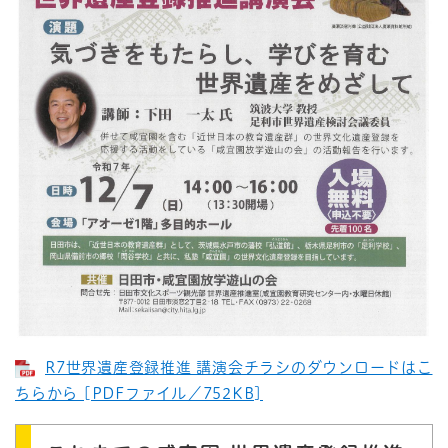
R7世界遺産登録推進 講演会チラシのダウンロードはこ
ちらから [PDFファイル／752KB]