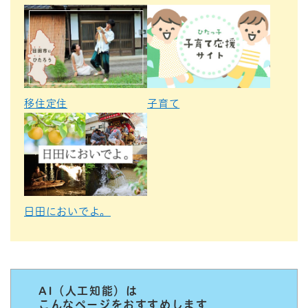
移住定住
子育て
日田においでよ。
AI（人工知能）は
こんなページをおすすめします