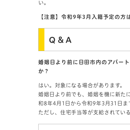
い。
【注意】令和9年3月入籍予定の方
Q＆A
婚姻日より前に日田市内のアパー
か？
はい。対象になる場合があります。
婚姻日より前でも、婚姻を機に新た
和8年4月1日から令和9年3月31日
ただし、住宅手当等が支給されてい