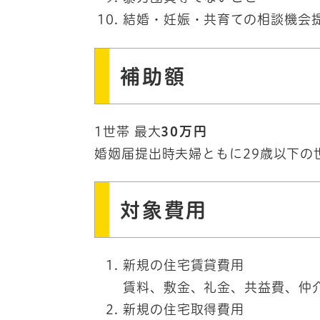
結婚・妊娠・共育ての相談機会
補助額
1世帯 最大
30万円
婚姻届提出時夫婦ともに29歳以下の
対象費用
新規の住宅賃貸費用
賃料、敷金、礼金、共益費、仲
新規の住宅取得費用