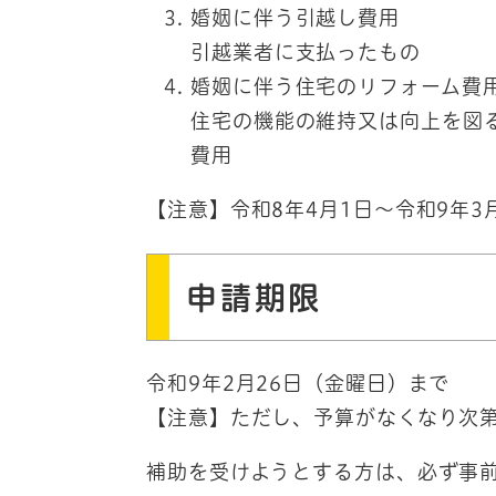
婚姻に伴う引越し費用
引越業者に支払ったもの
婚姻に伴う住宅のリフォーム費
住宅の機能の維持又は向上を図
費用
【注意】令和8年4月1日～令和9年3
申請期限
令和9年2月26日（金曜日）まで
【注意】ただし、予算がなくなり次
補助を受けようとする方は、必ず事