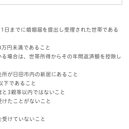
月31日までに婚姻届を提出し受理された世帯である
0万円未満であること
いる場合は、世帯所得からその年間返済額を控除し
住所が日田市内の新居にあること
以下であること
者と3親等以内ではないこと
受けたことがないこと
を受けていないこと