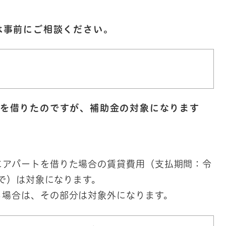
は事前にご相談ください。
トを借りたのですが、補助金の対象になります
にアパートを借りた場合の賃貸費用（支払期間：令
まで）は対象になります。
る場合は、その部分は対象外になります。