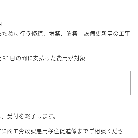
用
るために行う修繕、増築、改築、設備更新等の工事
月31日の間に支払った費用が対象
第、受付を終了します。
前に商工労政課雇用移住促進係までご相談くださ