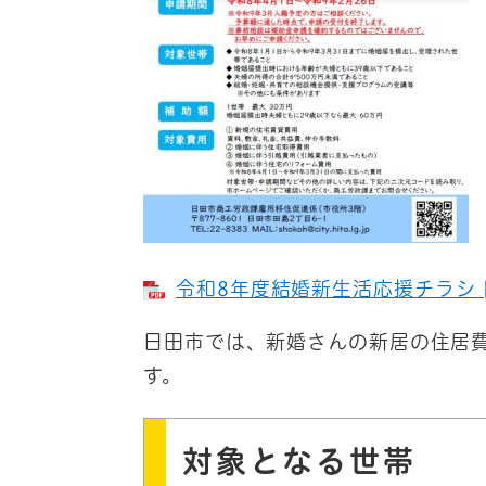
令和8年度結婚新生活応援チラシ [
日田市では、新婚さんの新居の住居
す。
対象となる世帯