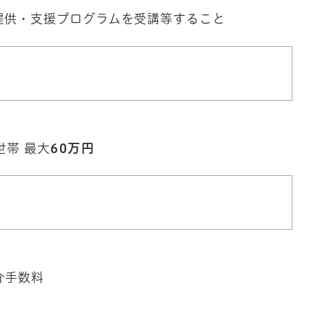
提供・支援プログラムを受講等すること
世帯 最大
60万円
介手数料