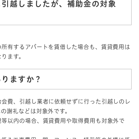
に引越しましたが、補助金の対象
。
の所有するアパートを賃借した場合も、賃貸費用は
なります。
ありますか？
治会費、引越し業者に依頼せずに行った引越しのレ
への謝礼などは対象外です。
親等以内の場合、賃貸費用や取得費用も対象外で