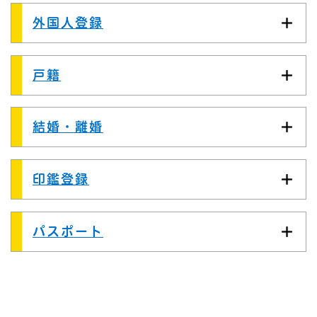
外国人登録
戸籍
結婚・離婚
印鑑登録
パスポート