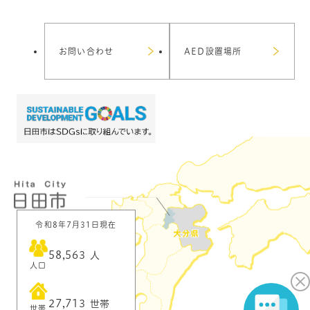
お問い合わせ
AED設置場所
令和8年7月31日現在
58,563
人
人口
27,713
世帯
世帯