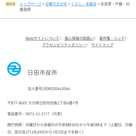
トップページ
>
分類でさがす
>
くらし・手続き
>
住民票・戸籍・印
現在地
鑑登録
Webサイトについて
個人情報の取扱い
著作権・リンク
アクセシビリティポリシー
サイトマップ
日田市役所
法人番号2000020442046
〒877-8601 大分県日田市田島2丁目6番1号
電話番号：0973-23-3111（代表）
開庁時間：月曜日から金曜日の午前8時30分から午後5時まで（土曜日、日曜
日、祝日及び12月29日から1月3日までを除く）