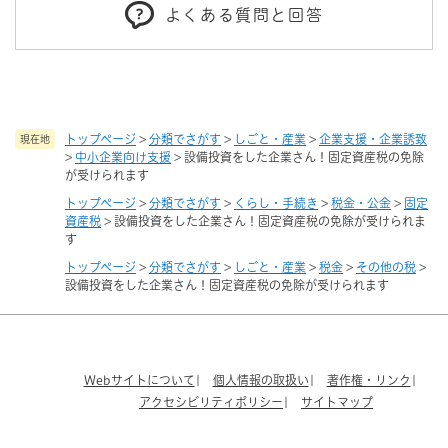
よくある質問と回答
トップページ
>
分類でさがす
>
しごと・産業
>
企業支援・企業誘致
現在地
>
中小企業向け支援
>
設備投資をした企業さん！固定資産税の免除
が受けられます
トップページ
>
分類でさがす
>
くらし・手続き
>
税金・公金
>
固定
資産税
>
設備投資をした企業さん！固定資産税の免除が受けられま
す
トップページ
>
分類でさがす
>
しごと・産業
>
税金
>
その他の税
>
設備投資をした企業さん！固定資産税の免除が受けられます
Webサイトについて
個人情報の取扱い
著作権・リンク
アクセシビリティポリシー
サイトマップ