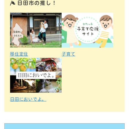
日田市の推し！
移住定住
子育て
日田においでよ。