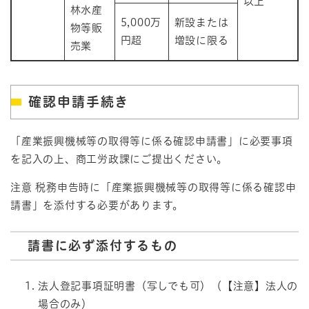
以上
林水産
5,000万
新設または
物等販
円超
増設に限る
売業
確認申請手続き
「産業振興機械等の取得等に係る確認申請書」に必要事項
を記入の上、商工労政課にご提出ください。
注意 税務申告時に「産業振興機械等の取得等に係る確認申
請書」を添付する必要があります。
請書に必ず添付するもの
法人登記事項証明書（写しでも可）（【注意】法人の
場合のみ）