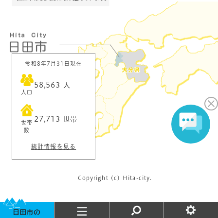
令和8年7月31日現在
58,563
人
人口
27,713
世帯
世帯
数
統計情報を見る
Copyright (c) Hita-city.