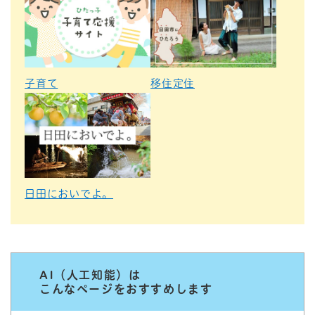
子育て
移住定住
日田においでよ。
AI（人工知能）は
こんなページをおすすめします