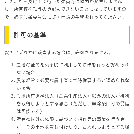
この許可を受けずに行った売買等は効力が発生しません
し、所有権移転等の登記もできないことになっていますの
で、必ず農業委員会に許可申請の手続を行ってください。
許可の基準
次のいずれかに該当する場合は、許可されません。
農地の全てを効率的に利用して耕作を行うと認められ
ない場合
農業経営に必要な農作業に常時従事すると認められな
い場合
農地所有適格法人（農業生産法人）以外の法人が権利
を取得しようとする場合（ただし、解除条件付の貸借
は可能です）
所有権以外の権限に基づいて耕作等の事業を行う者
が、その土地を貸し付けたり、質入れしようとする場