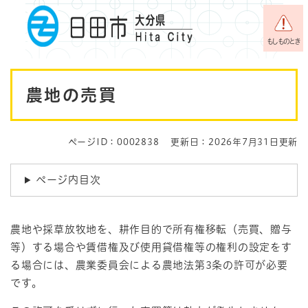
ペ
メニューを飛ばして本文へ
ー
ジ
もしものとき
の
先
本
頭
農地の売買
で
文
す
。
ページID：0002838
更新日：2026年7月31日更新
ページ内目次
農地や採草放牧地を、耕作目的で所有権移転（売買、贈与
等）する場合や賃借権及び使用貸借権等の権利の設定をす
る場合には、農業委員会による農地法第3条の許可が必要
です。