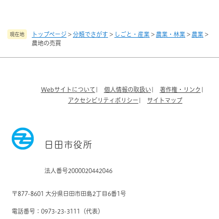
トップページ
>
分類でさがす
>
しごと・産業
>
農業・林業
>
農業
>
現在地
農地の売買
Webサイトについて
個人情報の取扱い
著作権・リンク
アクセシビリティポリシー
サイトマップ
日田市役所
法人番号2000020442046
〒877-8601 大分県日田市田島2丁目6番1号
電話番号：0973-23-3111（代表）