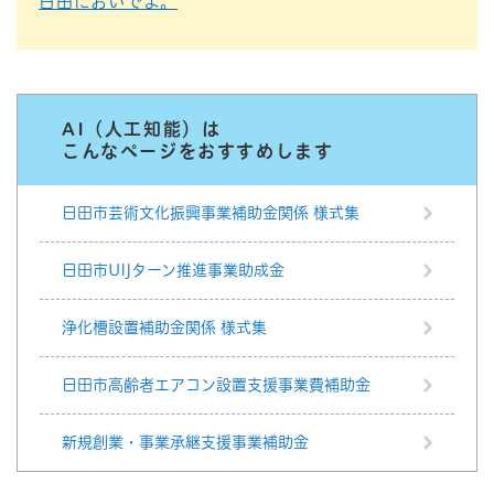
日田においでよ。
AI（人工知能）は
こんなページをおすすめします
日田市芸術文化振興事業補助金関係 様式集
日田市UIJターン推進事業助成金
浄化槽設置補助金関係 様式集
日田市高齢者エアコン設置支援事業費補助金
新規創業・事業承継支援事業補助金