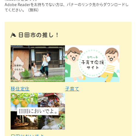
Adobe Readerをお持ちでない方は、バナーのリンク先からダウンロードし
てください。（無料）
日田市の推し！
移住定住
子育て