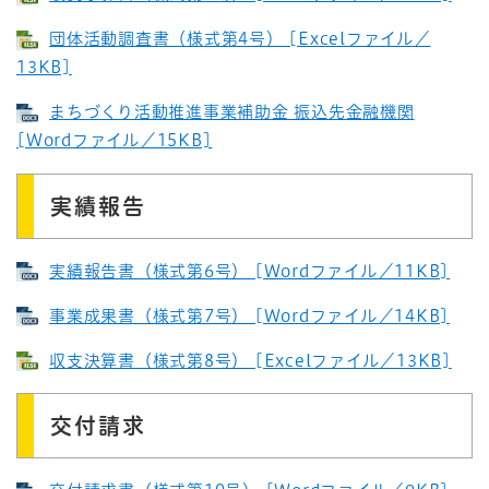
団体活動調査書（様式第4号） [Excelファイル／
13KB]
まちづくり活動推進事業補助金 振込先金融機関
[Wordファイル／15KB]
実績報告
実績報告書（様式第6号） [Wordファイル／11KB]
事業成果書（様式第7号） [Wordファイル／14KB]
収支決算書（様式第8号） [Excelファイル／13KB]
交付請求