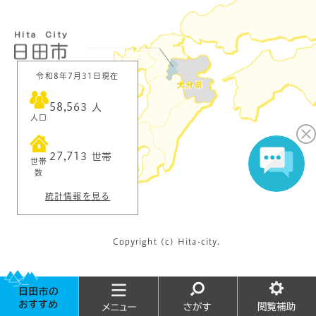
令和8年7月31日現在
58,563
人
人口
27,713
世帯
世帯
数
統計情報を見る
Copyright (c) Hita-city.
お
メ
さ
閲