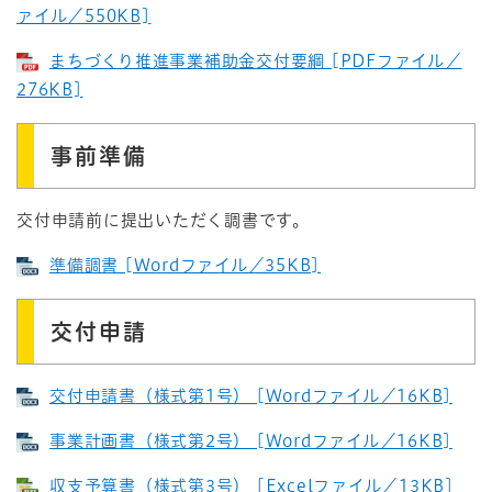
ァイル／550KB]
まちづくり推進事業補助金交付要綱 [PDFファイル／
276KB]
事前準備
交付申請前に提出いただく調書です。
準備調書 [Wordファイル／35KB]
交付申請
交付申請書（様式第1号） [Wordファイル／16KB]
事業計画書（様式第2号） [Wordファイル／16KB]
収支予算書（様式第3号） [Excelファイル／13KB]