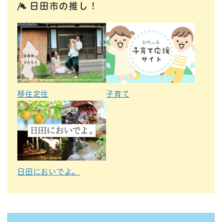
日田市の推し！
移住定住
子育て
日田においでよ。