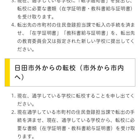
現在、通学している学校に「転学通知書」を提出し、
転校に必要な書類（在学証明書・教科書給与証明書）
を受け取ります。
転出先の市町村の住民登録担当課で転入の手続を済ま
せ、「在学証明書」「教科書給与証明書」を、転出先
の教育委員会又は指定された新しい学校に提出してく
ださい。
日田市外からの転校（市外から市内
へ）
現在、通学している学校に転校することを申し出てく
ださい。
現在通学している市町村の住民登録担当課で転出の手
続を済ませ、現在、通学している学校から、転校に必
要な書類（在学証明書・教科書給与証明書）を受け取
ります。