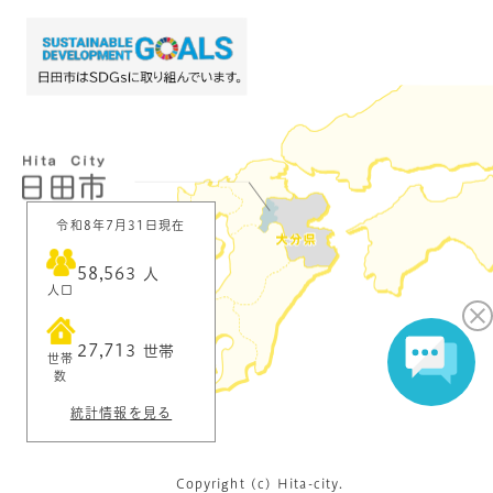
令和8年7月31日現在
58,563
人
人口
27,713
世帯
世帯
数
統計情報を見る
Copyright (c) Hita-city.