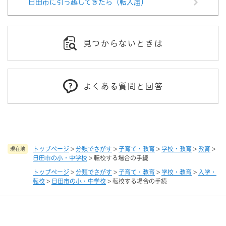
日田市に引っ越してきたら（転入届）
見つからないときは
よくある質問と回答
トップページ
>
分類でさがす
>
子育て・教育
>
学校・教育
>
教育
>
現在地
日田市の小・中学校
>
転校する場合の手続
トップページ
>
分類でさがす
>
子育て・教育
>
学校・教育
>
入学・
転校
>
日田市の小・中学校
>
転校する場合の手続