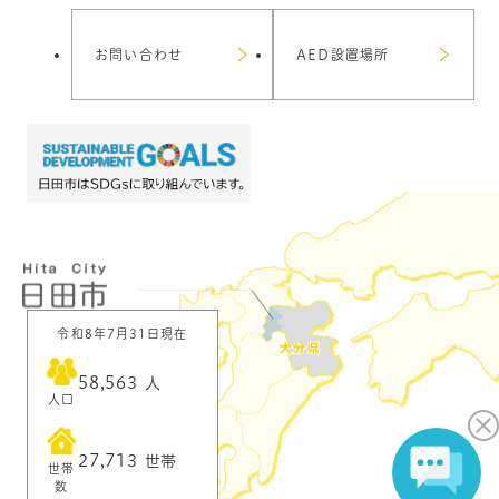
お問い合わせ
AED設置場所
令和8年7月31日現在
58,563
人
人口
27,713
世帯
世帯
数