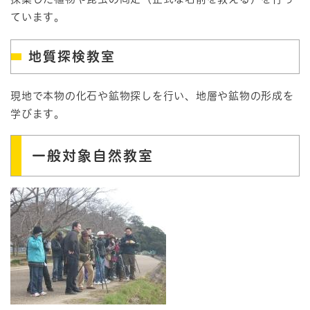
ています。
地質探検教室
現地で本物の化石や鉱物探しを行い、地層や鉱物の形成を
学びます。
一般対象自然教室