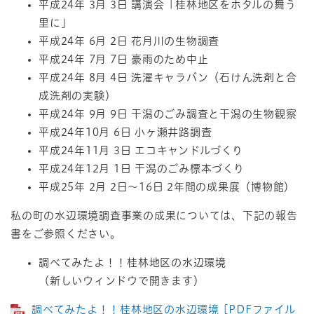
平成24年 3月 3日 講演会「桂林地区をホタルの舞う
里に」
平成24年 6月 2日 花月川の生物調査
平成24年 7月 7日 豪雨のため中止
平成24年 8月 4日 洗濯キャラバン（石けん洗剤と合
成洗剤の実験）
平成24年 9月 9日 干潟のごみ調査と干潟の生物観察
平成24年10月 6日 小ヶ瀬井路調査
平成24年11月 3日 エコキャンドルづくり
平成24年12月 1日 干潟のごみ標本づくり
平成25年 2月 2日～16日 2年間の成果展（博物館）
私の町の水辺環境調査事業の成果については、下記の報告
書をご参照ください。
調べてみたよ！！桂林地区の水辺環境
（新しいウィンドウで開きます）
調べてみたよ！！桂林地区の水辺環境 [PDFファイル