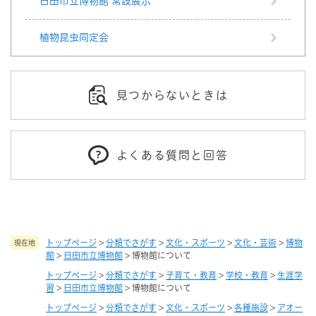
日田市立博物館 常設展示
植物昆虫同定会
見つからないときは
よくある質問と回答
トップページ
>
分類でさがす
>
文化・スポーツ
>
文化・芸術
>
博物
現在地
館
>
日田市立博物館
>
博物館について
トップページ
>
分類でさがす
>
子育て・教育
>
学校・教育
>
生涯学
習
>
日田市立博物館
>
博物館について
トップページ
>
分類でさがす
>
文化・スポーツ
>
各種施設
>
アオー