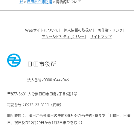
ゼ
>
日田市立博物館
>
博物館について
Webサイトについて
個人情報の取扱い
著作権・リンク
アクセシビリティポリシー
サイトマップ
日田市役所
法人番号2000020442046
〒877-8601 大分県日田市田島2丁目6番1号
電話番号：0973-23-3111（代表）
開庁時間：月曜日から金曜日の午前8時30分から午後5時まで（土曜日、日曜
日、祝日及び12月29日から1月3日までを除く）