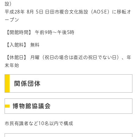
設）
平成28年 8月 5日 日田市複合文化施設（AOSE）に移転オ
ープン
【開館時間】 午前9時～午後5時
【入館料】 無料
【休館日】 月曜（祝日の場合は直近の祝日でない日）、年
末年始
関係団体
博物館協議会
市民有識者など10名以内で構成