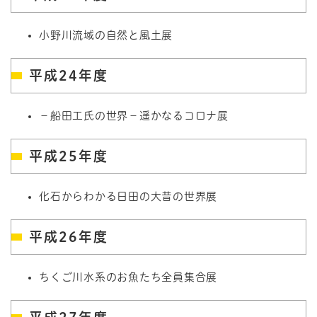
小野川流域の自然と風土展
平成24年度
－船田工氏の世界－遥かなるコロナ展
平成25年度
化石からわかる日田の大昔の世界展
平成26年度
ちくご川水系のお魚たち全員集合展