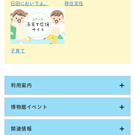
日田においでよ。
移住定住
子育て
利用案内
博物館イベント
関連情報