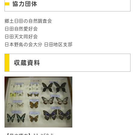
協力団体
郷土日田の自然調査会
日田自然愛好会
日田天文同好会
日本野鳥の会大分 日田地区支部
収蔵資料