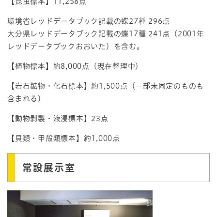
【昆虫標本】11,258点
環境省レッドデータブック記載の蝶27種 296点
大分県レッドデータブック記載の蝶17種 241点（2001年
レッドデータブックおおいた）を含む。
【植物標本】約8,000点（現在整理中）
【岩石鉱物・化石標本】約1,500点（一部未同定のものも
含まれる）
【動物剥製・液浸標本】23点
【貝類・甲殻類標本】約1,000点
常設展示室