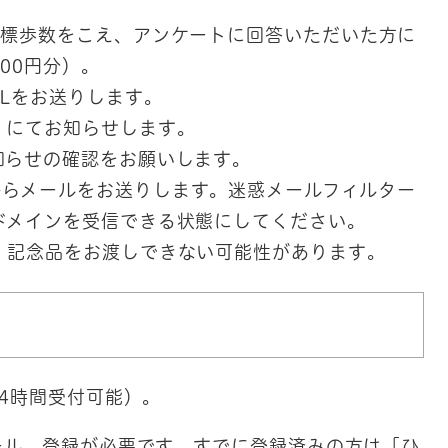
目標歩数をこえ、アンケートに回答いただいた方に
00円分）。
Lをお送りします。
」にてお知らせします。
知らせの確認をお願いします。
d.jp」からメールをお送りします。迷惑メールフィルター
ドメインを受信できる状態にしてください。
、記念品をお渡しできない可能性があります。
4時間受付可能）。
ール、登録が必要です。すでに登録済みの方は「ひ