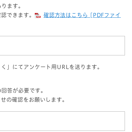
あります。
確認できます。
確認方法はこちら [PDFファイ
く」にてアンケート用URLを送ります。
の回答が必要です。
らせの確認をお願いします。