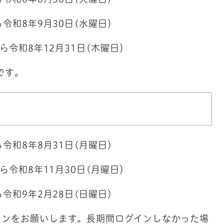
ら令和8年9月30日(水曜日）
ら令和8年12月31日(木曜日）
です。
ら令和8年8月31日(月曜日）
ら令和8年11月30日(月曜日）
ら令和9年2月28日(日曜日）
インをお願いします。長期間ログインしなかった場