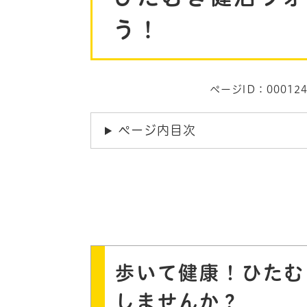
う！
ページID：000124
ページ内目次
歩いて健康！ひたむ
しませんか？