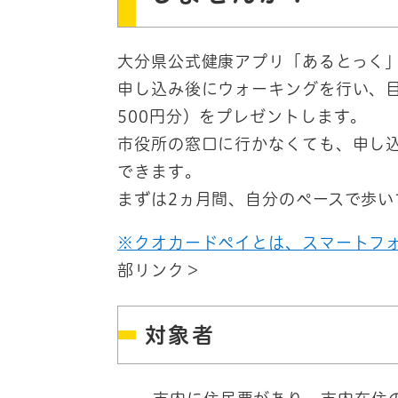
大分県公式健康アプリ「あるとっく
申し込み後にウォーキングを行い、
500円分）をプレゼントします。
市役所の窓口に行かなくても、申し
できます。
まずは2ヵ月間、自分のペースで歩い
※クオカードペイとは、スマートフ
部リンク＞
対象者