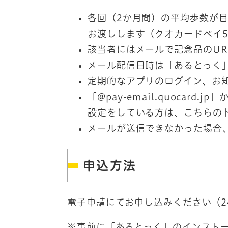
各回（2か月間）の平均歩数が
お渡しします（クオカードペイ5
該当者にはメールで記念品のUR
メール配信日時は「あるとっく
定期的なアプリのログイン、お
「@pay-email.quocar
設定をしている方は、こちらの
メールが送信できなかった場合
申込方法
電子申請にてお申し込みください（2
※事前に「あるとっく」のインスト