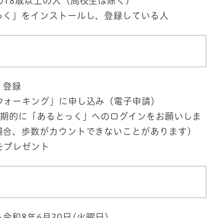
の18歳以上の人（高校生は除く）
っく」をインストールし、登録している人
、登録
ウォーキング」に申し込み（電子申請）
定期的に「あるとっく」へのログインをお願いしま
場合、歩数がカウントできないことがあります）
をプレゼント
ら令和8年6月30日(火曜日）