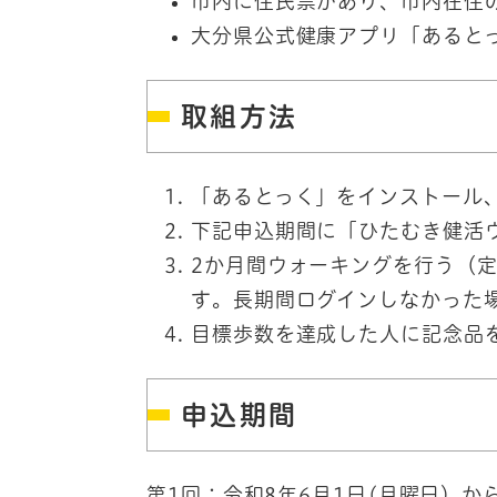
市内に住民票があり、市内在住
大分県公式健康アプリ「あると
取組方法
「あるとっく」をインストール
下記申込期間に「ひたむき健活
2か月間ウォーキングを行う（
す。長期間ログインしなかった
目標歩数を達成した人に記念品
申込期間
第1回：令和8年6月1日(月曜日）か