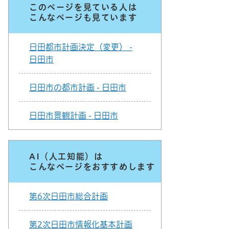
このページを見ている人は
こんなページも見ています
日田都市計画決定（変更） -
日田市
日田市の都市計画 - 日田市
日田市景観計画 - 日田市
AI（人工知能）は
こんなページをおすすめします
第6次日田市総合計画
第2次日田市情報化基本計画