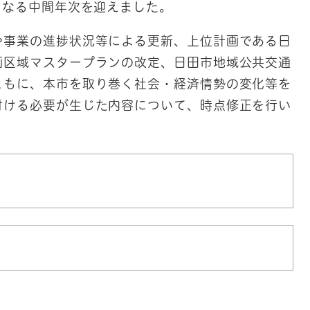
となる中間年次を迎えました。
や事業の進捗状況等による更新、上位計画である日
画区域マスタープランの改定、日田市地域公共交通
ともに、本市を取り巻く社会・経済情勢の変化等を
付ける必要が生じた内容について、時点修正を行い