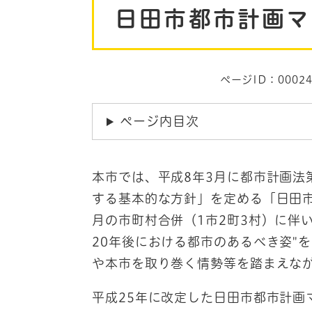
日田市都市計画マ
文
ページID：00024
ページ内目次
本市では、平成8年3月に都市計画法
する基本的な方針」を定める「日田市
月の市町村合併（1市2町3村）に伴
20年後における都市のあるべき姿"
や本市を取り巻く情勢等を踏まえな
平成25年に改定した日田市都市計画