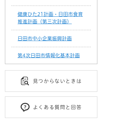
健康ひた21計画・日田市食育
推進計画（第三次計画）
日田市中小企業振興計画
第4次日田市情報化基本計画
見つからないときは
よくある質問と回答