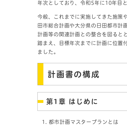
年次としており、令和5年に10年目
今般、これまでに実施してきた施策
田市総合計画や大分県の日田都市計
計画等の関連計画との整合を図ると
踏まえ、目標年次までに計画に位置
ました。
計画書の構成
第1章 はじめに
都市計画マスタープランとは