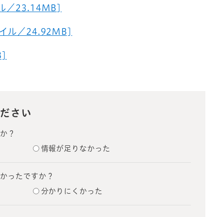
／23.14MB]
ル／24.92MB]
]
ださい
たか？
情報が足りなかった
すかったですか？
分かりにくかった