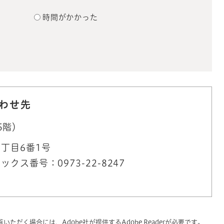
？
時間がかかった
わせ先
5階）
丁目6番1号
ックス番号：0973-22-8247
いただく場合には、Adobe社が提供するAdobe Readerが必要です。