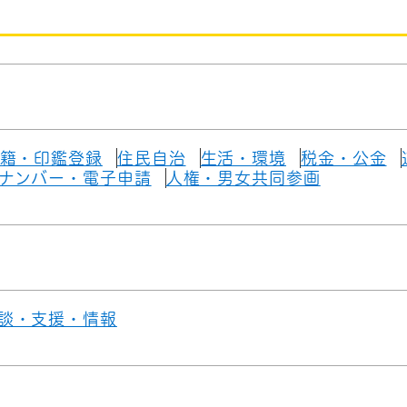
籍・印鑑登録
住民自治
生活・環境
税金・公金
ナンバー・電子申請
人権・男女共同参画
談・支援・情報