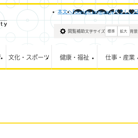
メニューを飛ばして本文へ
本文へ
Foreign language
やさしい
閲覧補助
文字サイズ
背景
標準
拡大
育
文化・スポーツ
健康・福祉
仕事・産業