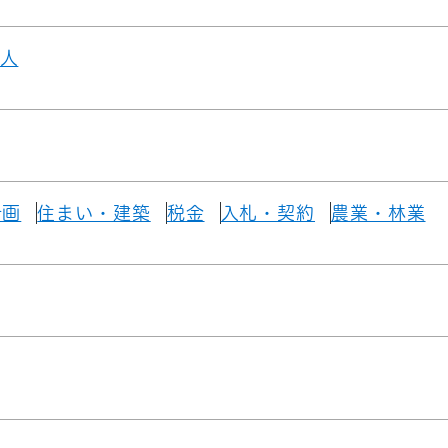
人
計画
住まい・建築
税金
入札・契約
農業・林業