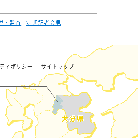
挙・監査
定期記者会見
ティポリシー
サイトマップ