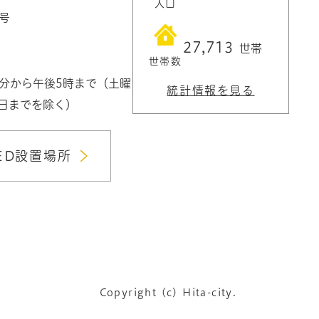
人口
1号
27,713
世帯
世帯数
0分から午後5時まで（土曜
統計情報を見る
3日までを除く）
ED設置場所
Copyright (c) Hita-city.