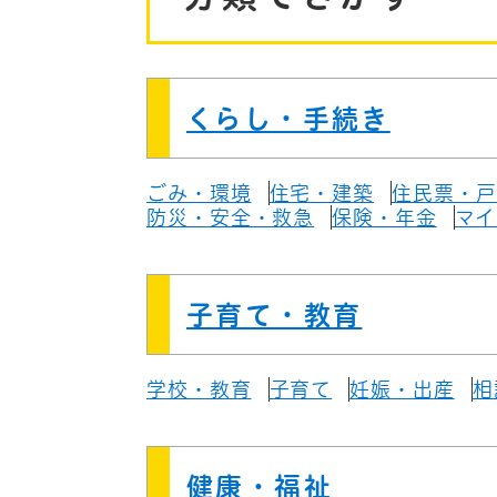
くらし・手続き
ごみ・環境
住宅・建築
住民票・戸
防災・安全・救急
保険・年金
マイ
子育て・教育
学校・教育
子育て
妊娠・出産
相
健康・福祉