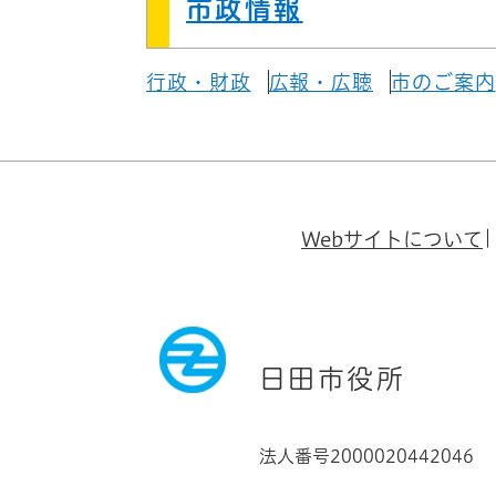
市政情報
行政・財政
広報・広聴
市のご案内
Webサイトについて
日田市役所
法人番号2000020442046