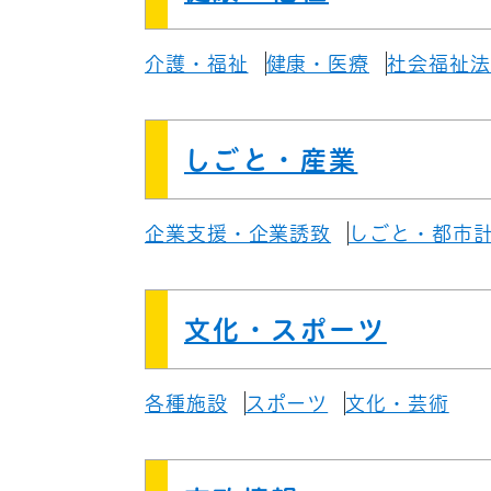
介護・福祉
健康・医療
社会福祉法
しごと・産業
企業支援・企業誘致
しごと・都市
文化・スポーツ
各種施設
スポーツ
文化・芸術