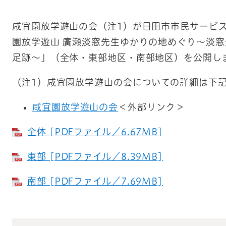
咸宜園放学遊山の会（注1）が日田市市民サービ
園放学遊山 廣瀬淡窓先生ゆかりの地めぐり～淡
足跡～」（全体・東部地区・南部地区）を公開し
（注1）咸宜園放学遊山の会についての詳細は下記
咸宜園放学遊山の会
＜外部リンク＞
全体 [PDFファイル／6.67MB]
東部 [PDFファイル／8.39MB]
南部 [PDFファイル／7.69MB]