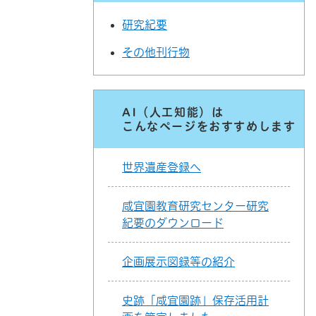
研究紀要
その他刊行物
AI（人工知能）は
こんなページをおすすめします
世界遺産登録へ
咸宜園教育研究センター研究
紀要のダウンロード
企画展示図録等の紹介
史跡「咸宜園跡」保存活用計