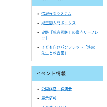
情報検索システム
咸宜園入門ボックス
史跡「咸宜園跡」の案内リーフレ
ット
子ども向けパンフレット「淡窓
先生と咸宜園」
イベント情報
公開講座・講演会
展示情報