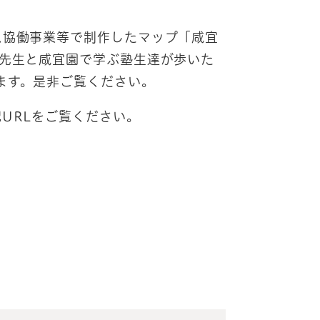
ス協働事業等で制作したマップ「咸宜
窓先生と咸宜園で学ぶ塾生達が歩いた
ます。是非ご覧ください。
URLをご覧ください。