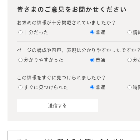
皆さまのご意見をお聞かせください
お求めの情報が十分掲載されていましたか？
十分だった
普通
情
ページの構成や内容、表現は分かりやすかったですか
分かりやすかった
普通
分
この情報をすぐに見つけられましたか？
すぐに見つけられた
普通
時