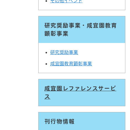
その他イベント
研究奨励事業・咸宜園教育
顕彰事業
研究奨励事業
咸宜園教育顕彰事業
咸宜園レファレンスサービ
ス
刊行物情報