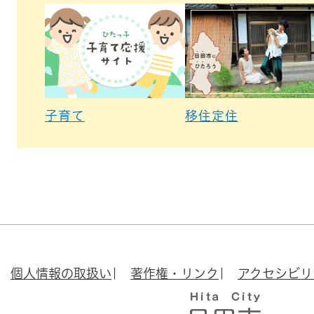
子育て
移住定住
個人情報の取扱い
著作権・リンク
アクセシビリ