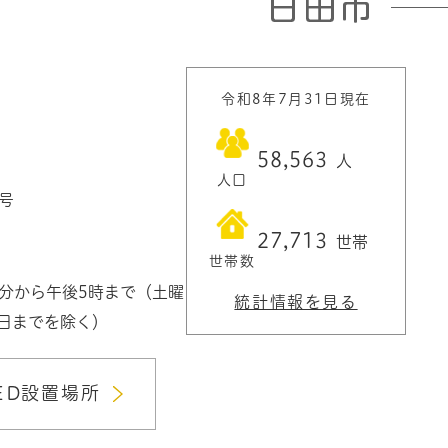
令和8年7月31日現在
58,563
人
人口
1号
27,713
世帯
世帯数
0分から午後5時まで（土曜
統計情報を見る
3日までを除く）
ED設置場所