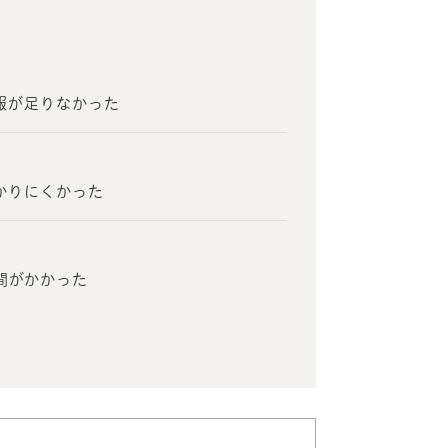
報が足りなかった
？
かりにくかった
間がかかった