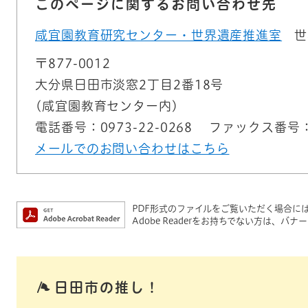
このページに関するお問い合わせ先
咸宜園教育研究センター・世界遺産推進室
世
〒877-0012
大分県日田市淡窓2丁目2番18号
(咸宜園教育センター内)
電話番号：0973-22-0268
ファックス番号：09
メールでのお問い合わせはこちら
PDF形式のファイルをご覧いただく場合には、A
Adobe Readerをお持ちでない方は、
日田市の推し！