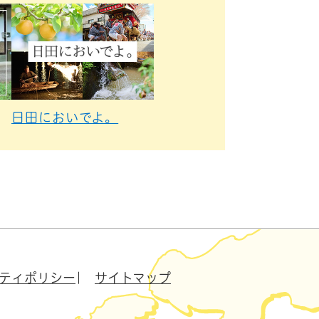
日田においでよ。
ティポリシー
サイトマップ