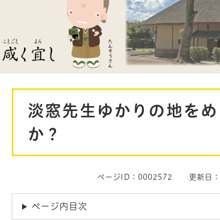
本
淡窓先生ゆかりの地をめ
文
か？
ページID：0002572
更新日：
ページ内目次